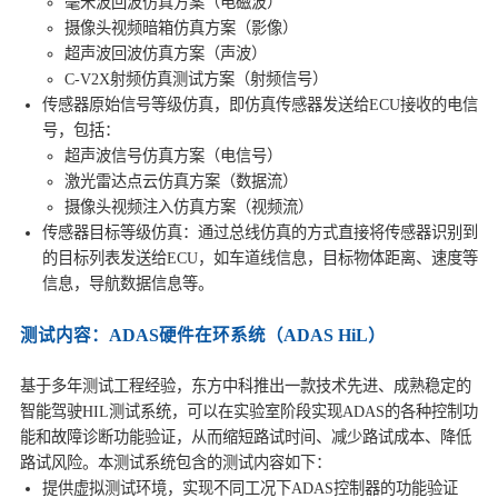
毫米波回波仿真方案（电磁波）
摄像头视频暗箱仿真方案（影像）
超声波回波仿真方案（声波）
C-V2X射频仿真测试方案（射频信号）
传感器原始信号等级仿真，即仿真传感器发送给ECU接收的电信
号，包括：
超声波信号仿真方案（电信号）
激光雷达点云仿真方案（数据流）
摄像头视频注入仿真方案（视频流）
传感器目标等级仿真：通过总线仿真的方式直接将传感器识别到
的目标列表发送给ECU，如车道线信息，目标物体距离、速度等
信息，导航数据信息等。
测试内容：ADAS硬件在环系统（ADAS HiL）
基于多年测试工程经验，东方中科推出一款技术先进、成熟稳定的
智能驾驶HIL测试系统，可以在实验室阶段实现ADAS的各种控制功
能和故障诊断功能验证，从而缩短路试时间、减少路试成本、降低
路试风险。本测试系统包含的测试内容如下：
提供虚拟测试环境，实现不同工况下ADAS控制器的功能验证