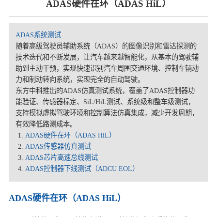
ADAS硬件在环（ADAS HiL）
ADAS系统测试
随着⾼级驾驶员辅助系统（ADAS）的图像识别和雷达探测的
技术迭代和不断发展，让汽⻋越来越智能化，从基本的驾驶辅
助到主动⼲预，实现快速识别汽⻋周围交通环境、控制⻋辆动
⼒和制动转向系统，实现完全的⾃动驾驶。
东⽅中科推出的ADAS仿真测试系统，覆盖了ADAS控制器功
能验证、传感器标定、SiL/HiL测试、系统级和整⻋级测试，
⽀持模拟虚拟驾驶环境和控制算法仿真集成，减少开发周期，
有效降低路测成本。
ADAS硬件在环（ADAS HiL）
ADAS传感器仿真测试
ADAS芯片高速总线测试
ADAS控制器下线测试（ADCU EOL）
ADAS硬件在环（ADAS HiL）