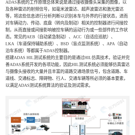
ADAS系统的工作原理总体来说是通过接收摄像头采集的图像，以
及各种雷达的射频信号，如毫米波雷达、超声波雷达和激光雷达
等，将这些信息进行分析判断以识别本车与外界的行驶状态，进而
对车辆动力、传动、底盘（转向及制动）相关的控制器进行间接控
制，从而直接或间接影响被控车辆的运动行为或一些部件的工作状
态。常见的AEB（自动紧急制动）、ACC（自适应巡航）、
LKA（车道保持辅助系统）、BSD（盲点监测系统）、APA（自动
泊车系统）等都属于ADAS控制器。
搭建ADAS HIL测试系统的主要目的是通过HIL仿真技术，验证并完
善ADAS系统开发的各项功能，因此HIL测试系统必须能够仿真雷达
与摄像头接收的大量并且丰富的道路交通场景信号，包含道路、车
道线、交通标志、障碍物、行人、交通车辆等所必须的基本要素，
以满足ADAS测试系统算法的验证及测试需求。