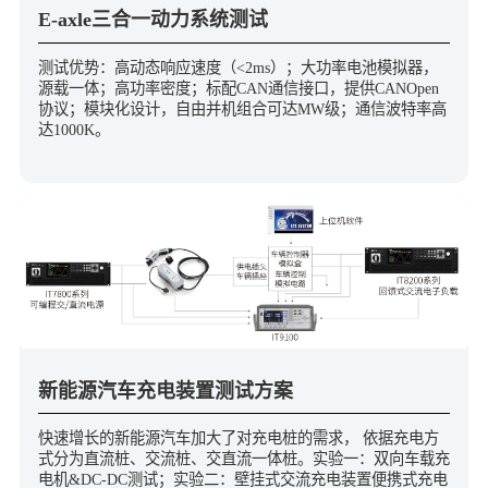
E-axle三合一动力系统测试
测试优势：高动态响应速度（<2ms）；大功率电池模拟器，
源载一体；高功率密度；标配CAN通信接口，提供CANOpen
协议；模块化设计，自由并机组合可达MW级；通信波特率高
达1000K。
新能源汽车充电装置测试方案
快速增长的新能源汽车加大了对充电桩的需求， 依据充电方
式分为直流桩、交流桩、交直流一体桩。实验一：双向车载充
电机&DC-DC测试；实验二：壁挂式交流充电装置便携式充电