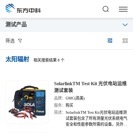
测试产品
筛选
太阳辐射
相关搜索结果 8 个
SolarlinkTM Test Kit 光伏电站运维
测试套装
品牌：
GMC(高美)
服务：
购买
简述：
SolarlinkTM Test Kit光伏电站运维测
试套装包含了所有测量光伏系统电气
安全和性能参数所需的设备，另外还
有辐照度。除此之外，这个套件能够