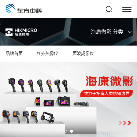
海康微影 分类
品牌首页
红外热像仪
声波成像仪