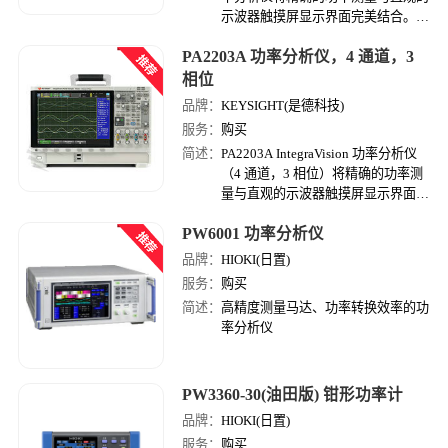
示波器触摸屏显示界面完美结合。它
可以在一台仪器上提供您需要查看的
PA2203A 功率分析仪，4 通道，3
动态视图，测量和验证您的设计性
能。
相位
品牌：
KEYSIGHT(是德科技)
服务：
购买
简述：
PA2203A IntegraVision 功率分析仪
（4 通道，3 相位）将精确的功率测
量与直观的示波器触摸屏显示界面完
美结合。
PW6001 功率分析仪
品牌：
HIOKI(日置)
服务：
购买
简述：
高精度测量马达、功率转换效率的功
率分析仪
PW3360-30(油田版) 钳形功率计
品牌：
HIOKI(日置)
服务：
购买