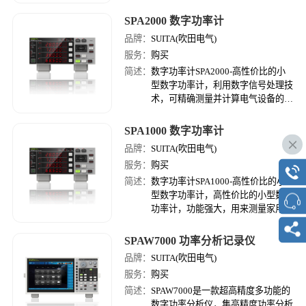
的高性价比三相功率计，具备实时波
形、谐波分析等功能，是功耗测试台
SPA2000 数字功率计
架和自动化生产线的理想设备，广泛
品牌：
SUITA(吹田电气)
应用于电力行业测试、办公或家用电
服务：
购买
器功耗测量等领域。
简述：
数字功率计SPA2000-高性价比的小
型数字功率计，利用数字信号处理技
术，可精确测量并计算电气设备的输
出功率、电压、电流等参数的高性价
比小型数字功率计。
SPA1000 数字功率计
品牌：
SUITA(吹田电气)
服务：
购买
简述：
数字功率计SPA1000-高性价比的小
型数字功率计，高性价比的小型数字
功率计，功能强大，用来测量家用电
器、办公产品、电力及过程控制自动
化设备的仪器。
SPAW7000 功率分析记录仪
品牌：
SUITA(吹田电气)
服务：
购买
简述：
SPAW7000是一款超高精度多功能的
数字功率分析仪，集高精度功率分析