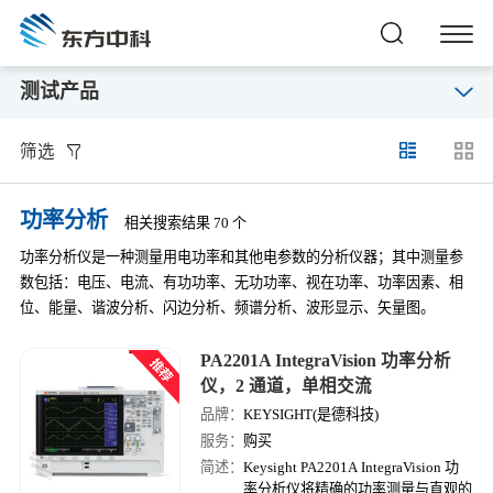
测试产品
筛选
功率分析
相关搜索结果 70 个
功率分析仪是一种测量用电功率和其他电参数的分析仪器；其中测量参
数包括：电压、电流、有功功率、无功功率、视在功率、功率因素、相
位、能量、谐波分析、闪边分析、频谱分析、波形显示、矢量图。
PA2201A IntegraVision 功率分析
仪，2 通道，单相交流
品牌：
KEYSIGHT(是德科技)
服务：
购买
简述：
Keysight PA2201A IntegraVision 功
率分析仪将精确的功率测量与直观的