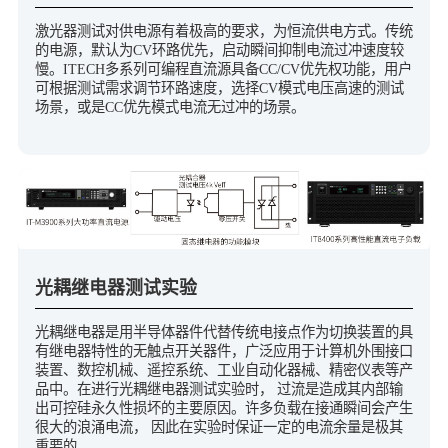
激光器测试对供电源有着极高的要求，为恒流供电方式。传统
的电源，默认为CV环路优先，启动瞬间抑制电流过冲速度较
慢。ITECH多系列可编程直流源具备CC/CV优先权功能，用户
可根据测试需求调节环路速度，选择CV模式电压高速的测试
场景，或是CC优先模式电流无过冲的场景。
光耦继电器测试实验
光耦继电器是用半导体器件代替传统电接点作为切换装置的具
有继电器特性的无触点开关器件，广泛应用于计算机外围接口
装置、数控机械、遥控系统、工业自动化器械、精密仪表等产
品中。在进行光耦继电器测试实验时， 过流是造成其内部输
出可控硅永久性损坏的主要原因。许多负载在接通瞬间会产生
很大的浪涌电流， 因此在实验时保证一定的电流余量是极其
重要的。