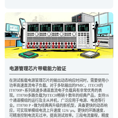
电源管理芯片带载能力验证
在测试板载电源管理芯片的输出动态响应时间时，需要使用小
功率高速直流电子负载。对于多轨输出的PMIC，ITECH的
IT8700P+系列高速多通道直流电子负载具有非常优秀的表
现。IT8700多路负载为ITECH畅销十数年的经典产品，支持16
个通道模组的运行及主从并机，广泛应用于电源、电池等行
业。IT8700 P +做为经典再升级的新机型，具备更快的动态响
应，可实现单模组电流上升速度 12A/ μs。更快的环路速度，
可精准控制电流无过冲，提高测试效率。三段电流量程，精度