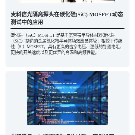
麦科信光隔离探头在碳化硅(SiC) MOSFET动态
测试中的应用
碳化硅（SiC）MOSFET 是基于宽禁带半导体材料碳化硅
（SiC）制造的金属氧化物半导体场效应晶体管，相较于传统
硅（Si）MOSFET，具有更高的击穿电压、更低的导通电阻、
更快的开关速度以及更优异的高温和高频性能。