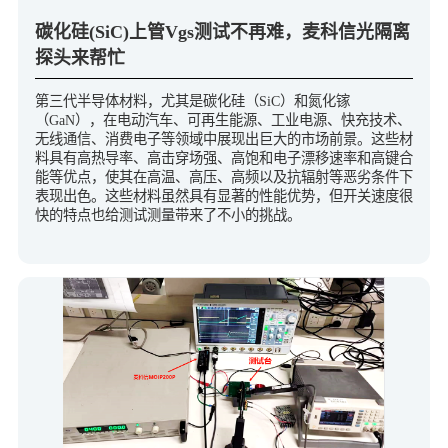
碳化硅(SiC)上管Vgs测试不再难，麦科信光隔离
探头来帮忙
第三代半导体材料，尤其是碳化硅（SiC）和氮化镓
（GaN），在电动汽车、可再生能源、工业电源、快充技术、
无线通信、消费电子等领域中展现出巨大的市场前景。这些材
料具有高热导率、高击穿场强、高饱和电子漂移速率和高键合
能等优点，使其在高温、高压、高频以及抗辐射等恶劣条件下
表现出色。这些材料虽然具有显著的性能优势，但开关速度很
快的特点也给测试测量带来了不小的挑战。