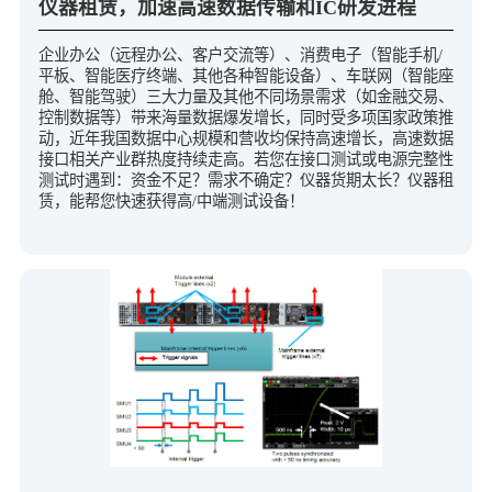
仪器租赁，加速高速数据传输和IC研发进程
企业办公（远程办公、客户交流等）、消费电子（智能手机/
平板、智能医疗终端、其他各种智能设备）、车联网（智能座
舱、智能驾驶）三大力量及其他不同场景需求（如金融交易、
控制数据等）带来海量数据爆发增长，同时受多项国家政策推
动，近年我国数据中心规模和营收均保持高速增长，高速数据
接口相关产业群热度持续走高。若您在接口测试或电源完整性
测试时遇到：资金不足？需求不确定？仪器货期太长？仪器租
赁，能帮您快速获得高/中端测试设备！