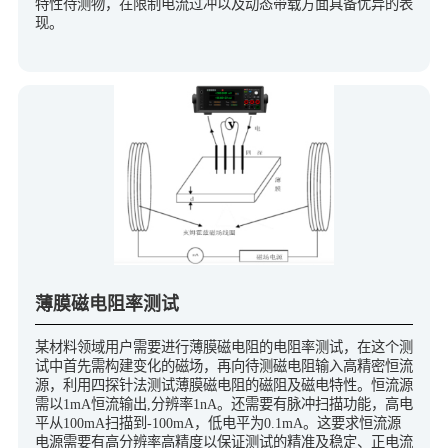
特性待测物，在限制电流过冲以及动态带载方面具备优异的表
现。
薄膜磁电阻率测试
某材料领域用户需要进行薄膜磁电阻的电阻率测试，在这个测
试中首先需构建变化的磁场，再向待测磁电阻输入高精密恒流
源，利用四探针法测试薄膜磁电阻的磁阻及磁电特性。恒流源
需以1mA恒流输出,分辨率1nA。还需要有脉冲扫描功能，高电
平从100mA扫描到-100mA，低电平为0.1mA。这要求恒流源
电源需要有高分辨率高精度以保证测试的精准及稳定、正电流