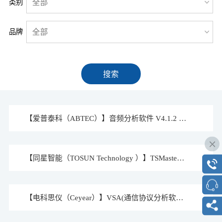
类别
全部
品牌
全部
搜索
【爱普泰科（ABTEC）】音频分析软件 V4.1.2 (Windows )
【同星智能（TOSUN Technology ）】TSMaster V2023.8.4.944. (Windows x86, x64)
【电科思仪（Ceyear）】VSA(通信协议分析软件) 1.880 (Windows x86, x64)