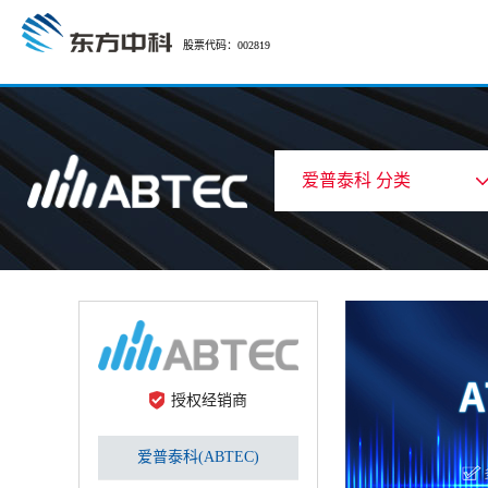
股票代码：002819
爱普泰科 分类
授权经销商
爱普泰科(ABTEC)