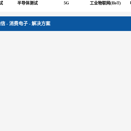
试
半导体测试
5G
工业物联网(IIoT)
通信
-
消费电子
- 解决方案