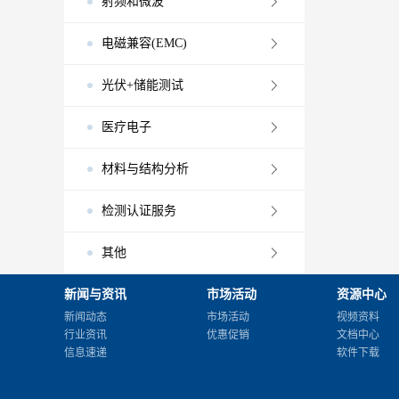
射频和微波
电磁兼容(EMC)
光伏+储能测试
医疗电子
材料与结构分析
检测认证服务
其他
新闻与资讯
市场活动
资源中心
新闻动态
市场活动
视频资料
行业资讯
优惠促销
文档中心
信息速递
软件下载