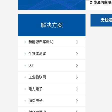
+储能测试
医疗电子
材料与结构分析
新能源汽车测
无线
解决方案
新能源汽车测试
半导体测试
5G
工业物联网
电力电子
消费电子