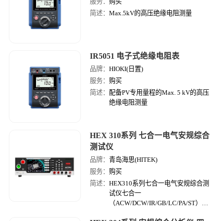
服务：
购买
简述：
Max.5kV的高压绝缘电阻测量
IR5051 电子式绝缘电阻表
品牌：
HIOKI(日置)
服务：
购买
简述：
配备PV专用量程的Max. 5 kV的高压
绝缘电阻测量
HEX 310系列 七合一电气安规综合
测试仪
品牌：
青岛海思(HITEK)
服务：
购买
简述：
HEX310系列七合一电气安规综合测
试仪七合一
（ACW/DCW/IR/GB/LC/PA/ST），
精度高（安规测试精度高达1%），