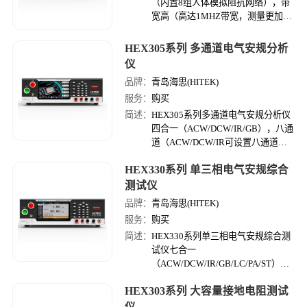
（内置8组人体模拟阻抗网络），带
宽高（高达1MHZ带宽，测量更加精
准），功能全（支持有效
值/Peak/AC+DC分量），测量准（电
HEX305系列 多通道电气安规分析
流最小分辨力0.1μA）。
仪
品牌：
青岛海思(HITEK)
服务：
购买
简述：
HEX305系列多通道电气安规分析仪
四合一（ACW/DCW/IR/GB），八通
道（ACW/DCW/IR可设置八通道扫
描输出），速度快（测试步切换＜
HEX330系列 单三相电气安规综合
0.05S），量程大（耐压容量标配
500VA，绝缘量程可达50GΩ）。
测试仪
品牌：
青岛海思(HITEK)
服务：
购买
简述：
HEX330系列单三相电气安规综合测
试仪七合一
（ACW/DCW/IR/GB/LC/PA/ST），
精度高（安规测试精度高达1%），
HEX303系列 大容量接地电阻测试
功能全（单相负载与三相负载切换测
试，同时兼顾），量程大（耐压容量
仪