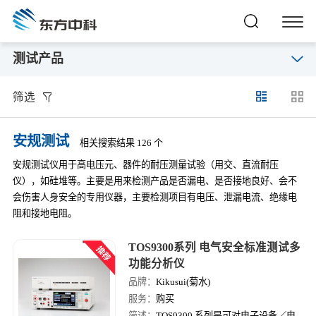
测试产品
筛选
安规测试
相关搜索结果 126 个
安规测试仪用于高电压元、器件的耐压测量试验（用交、直流耐压
仪），如硅堆等。主要是用来检测产品是否漏电、是否接地良好、会不
会伤害人身安全的专用仪器，主要检测项目有电压、泄漏电流、绝缘电
阻和接地电阻。
TOS9300系列 电气安全标准测试多
功能分析仪
品牌：
Kikusui(菊水)
服务：
购买
简述：
TOS9300 系列是可对电子设备／电