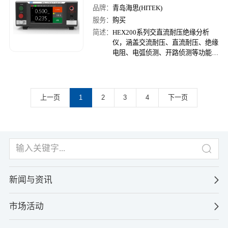
品牌：
青岛海思(HITEK)
服务：
购买
简述：
HEX200系列交直流耐压绝缘分析
仪，涵盖交流耐压、直流耐压、绝缘
电阻、电弧侦测、开路侦测等功能于
一体，整机尺寸为2U/半宽，深度约
300mm,小巧轻便，精准高效，可靠
稳定，接口丰富。
上一页
1
2
3
4
下一页
新闻与资讯
市场活动