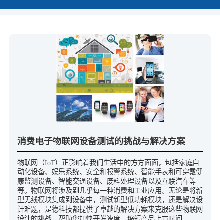
消费电子物联网设备测试的挑战与解决方案
物联网（IoT）正影响着我们生活中的方方面面，包括家庭自
动化设备、娱乐系统、安全和报警系统、智能手表和可穿戴健
康监测设备、智能交通设备、废料处理设备以及互联汽车等
等。物联网将涉及到几乎每一种消费和工业应用。无论是将新
型无线模块集成到设备中，测试新型低功耗模块，还是解决设
计难题，是德科技都提供了卓越的解决方案来克服这些物联网
设计的挑战，帮助您加快开发速度，缩短产品上市时间。