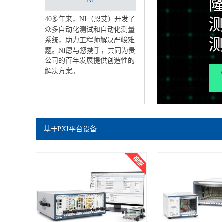
NI
40多年来，NI（恩艾）开发了
众多自动化测试和自动化测量
系统，助力工程师解决严峻难
题。NI愿与您携手，共同为贵
公司的百年发展提供创造性的
解决方案。
基于PXI平台设备