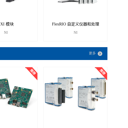
PXI 模块
FlexRIO 自定义仪器和处理
NI
NI
更多