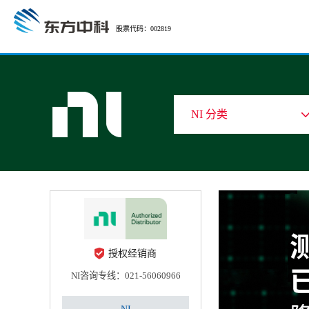
股票代码：002819
NI 分类
授权经销商
NI咨询专线：021-56060966