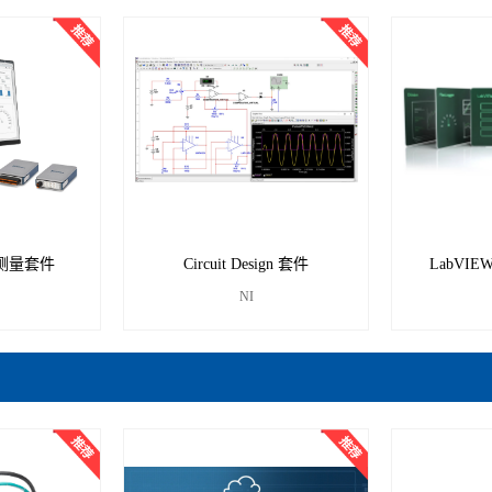
Q 测量套件
Circuit Design 套件
LabVI
NI