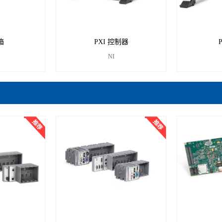
箱
PXI 控制器
NI