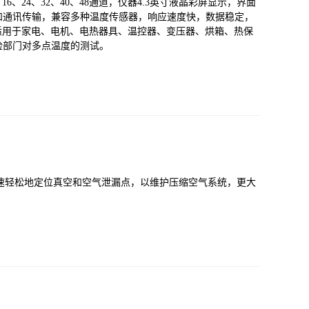
16、24、32、40、48通道，仪器4.3英寸液晶彩屏显示，界面
和通讯传输，兼容多种温度传感器，响应速度快，数据稳定，
仪适用于家电、电机、电热器具、温控器、变压器、烘箱、热保
检部门对多点温度的测试。
泄漏。快速轻松地定位真空和空气泄漏点，以维护压缩空气系统，更大