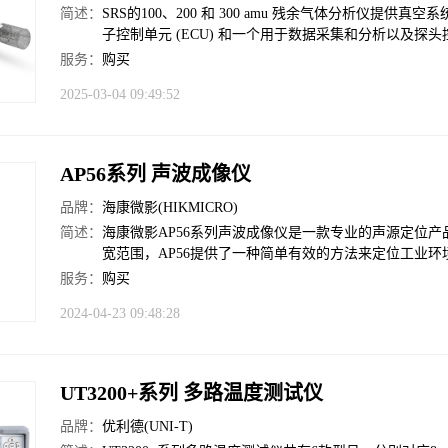
简述：
SRS的100、200 和 300 amu 残余气体分析仪
子控制单元 (ECU) 和一个用于数据采集和分析以及探头控制
服务：
购买
2025-03-04 09:49:52
AP56系列 声波成像仪
品牌：
海康微影(HIKMICRO)
简述：
海康微影AP56系列声波成像仪是一款专业的声源定位产品。凭
宽范围，AP56提供了一种简单有效的方法来定位工业
服务：
购买
2024-04-23 09:48:28
UT3200+系列 多路温度测试仪
品牌：
优利德(UNI-T)