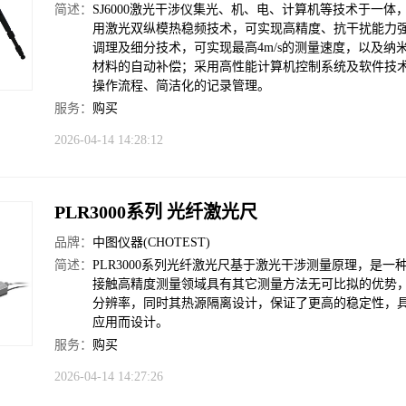
简述：
SJ6000激光干涉仪集光、机、电、计算机等技术于一体
用激光双纵模热稳频技术，可实现高精度、抗干扰能力
调理及细分技术，可实现最高4m/s的测量速度，以及
材料的自动补偿；采用高性能计算机控制系统及软件技
操作流程、简洁化的记录管理。
服务：
购买
2026-04-14 14:28:12
PLR3000系列 光纤激光尺
品牌：
中图仪器(CHOTEST)
简述：
PLR3000系列光纤激光尺基于激光干涉测量原理，是
接触高精度测量领域具有其它测量方法无可比拟的优势
分辨率，同时其热源隔离设计，保证了更高的稳定性，
应用而设计。
服务：
购买
2026-04-14 14:27:26