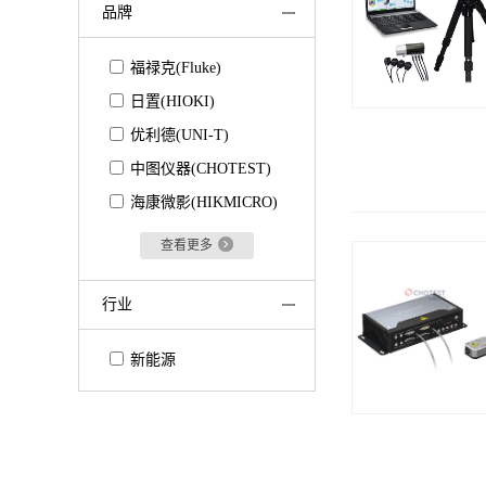
品牌
福禄克(Fluke)
日置(HIOKI)
优利德(UNI-T)
中图仪器(CHOTEST)
海康微影(HIKMICRO)
查看更多
行业
新能源