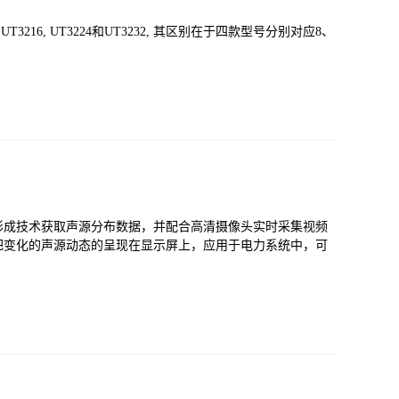
T3216, UT3224和UT3232, 其区别在于四款型号分别对应8、
形成技术获取声源分布数据，并配合高清摄像头实时采集视频
把变化的声源动态的呈现在显示屏上，应用于电力系统中，可