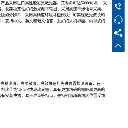
，产品采用进口高性能氦氖激光器，其寿命可达50000小时；采
强、长期稳定性好的激光频率输出；采用高速干涉信号采集、
纳米级的分辨率；采用高精度环境补偿模块，可实现激光波长和
术，支持中文、英文和俄文语言，友好的人机界面、向导式的
一种高精密度、高灵敏度、高效快速的先进位置检测设备，在非
，相比传统钢带尺或玻璃光栅，具有更加精确的栅距和更高的
具有安装快捷，易于准直等特点，是特别为超高精度位置反馈