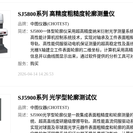
SJ5800系列 高精度粗糙度轮廓测量仪
品牌：
中图仪器(CHOTEST)
简述：
SJ5800一体型轮廓仪采用超高精度纳米衍射光学测量
高性能计算机控制系统技术，实现对轴承及工件表面粗
导轨、高性能伺服驱动电机保证测量的超高稳定性及直
光栅X轴建立工件表面轮廓的二维坐标，计算机采用高
信息并以曲线图显示出来，通过软件提供的分析工具可
服务：
购买
2026-04-14 14:26:53
SJ5900系列 光学型轮廓测试仪
品牌：
中图仪器(CHOTEST)
简述：
SJ5900光学型轮廓仪是一款集成表面粗糙度和轮廓测
统、超高直线度研磨级摩擦导轨、高性能直流伺服驱动
实现对球面及非球面光学元器件表面粗糙度和轮廓的高