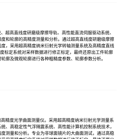
系统、超高直线度研磨级摩擦导轨、高性能直流伺服驱动系统、
糙度和轮廓的高精度测量和分析。通过超高直线度研磨级摩擦
线度，采用超高精度纳米衍射光学转轴测量系统及高精度直线
精度标定系统对采样数据进行修正标定，最终还原出工件轮廓
对轮廓及微观轮廓进行各种粗糙度参数、轮廓参数分析。
量的高精度光学曲面测量仪。采用超高精度纳米衍射光学测量系
系统、高稳定性气浮隔震系统、高性能计算机控制系统技术，
精度测量和分析。专业为非球面镜片的大曲面测试，通过高稳