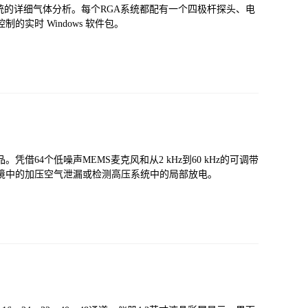
提供真空系统的详细气体分析。每个RGA系统都配有一个四极杆探头、电
的实时 Windows 软件包。
借64个低噪声MEMS麦克风和从2 kHz到60 kHz的可调带
环境中的加压空气泄漏或检测高压系统中的局部放电。