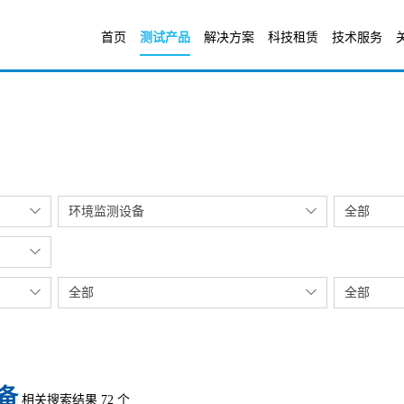
首页
测试产品
解决方案
科技租赁
技术服务
环境监测设备
全部
全部
全部
备
相关搜索结果 72 个