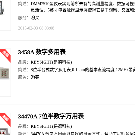
简述：
DMM7510型仪表实现前所未有的高测量精度、数据可视
灵活性；5英寸电容触摸显示屏使得它易于观察、交互和
服务：
购买
2015-02-03 08:03:08
3458A 数字多用表
品牌：
KEYSIGHT(是德科技)
简述：
8位半台式数字多用表,0.1ppm的基本直流精度,12MHz带宽
服务：
购买
34470A 7位半数字万用表
品牌：
KEYSIGHT(是德科技)
简述：
34470A 数字万用表以良好的显示方式，帮助工程师