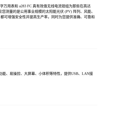
e 283 FC 数字万用表和 a283 FC 真有效值无线电流钳组为那些在高达
论您测量的是公用事业规模的太阳能光伏 (PV) 阵列、风能、
心设计，都可增强安全性并提高生产率，同时为您提供准确、可靠和
多功能、易操控、大屏幕、小体积等特性，提供USB、LAN接