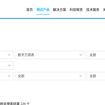
首页
测试产品
解决方案
科技租赁
技术服务
数字万用表
全部
全部
全部
相关搜索结果 229 个