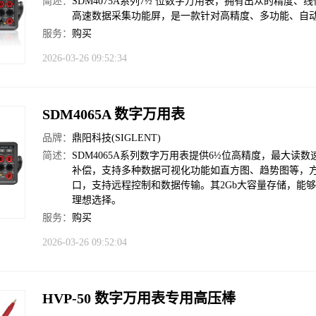
简述：
SDM4075A系列7½ 位数字万用表，拥有出众的精
高速数据采集功能屏，是一款针对高精度、多功能、自
服务：
购买
2026-03-26 09:52:34
SDM4065A 数字万用表
品牌：
鼎阳科技(SIGLENT)
简述：
SDM4065A系列数字万用表提供6½位高精度，最大读数
补偿，支持多种数据可视化功能如直方图、趋势图等，方便用户直
口，支持远程控制和数据传输。其2Gb大容量存储，能
理想选择。
服务：
购买
2026-03-26 09:52:04
HVP-50 数字万用表专用高压棒