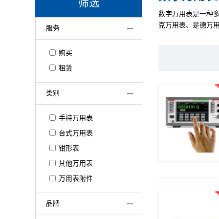
筛选
数字万用表是一种
克万用表、是德万
服务
购买
租赁
类别
手持万用表
台式万用表
钳形表
其他万用表
万用表附件
品牌