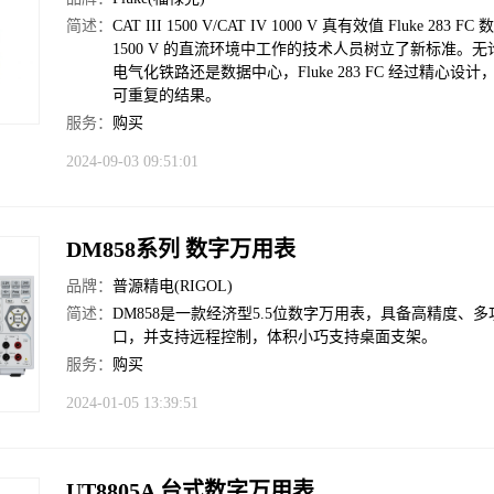
简述：
CAT III 1500 V/CAT IV 1000 V 真有效值 Fluk
1500 V 的直流环境中工作的技术人员树立了新标准。无
电气化铁路还是数据中心，Fluke 283 FC 经过精
可重复的结果。
服务：
购买
2024-09-03 09:51:01
DM858系列 数字万用表
品牌：
普源精电(RIGOL)
简述：
DM858是一款经济型5.5位数字万用表，具备高精度、
口，并支持远程控制，体积小巧支持桌面支架。
服务：
购买
2024-01-05 13:39:51
UT8805A 台式数字万用表