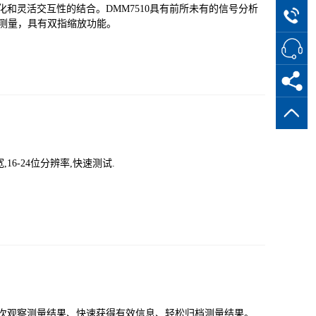
化和灵活交互性的结合。DMM7510具有前所未有的信号分析
测量，具有双指缩放功能。
,16-24位分辨率,快速测试.
多层次观察测量结果、快速获得有效信息、轻松归档测量结果。