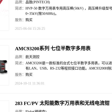
品牌：
品致(PINTECH)
简述：
HVP-50 数字万用表专用高压棒(50kV) ，高压棒升级型
0~35kV(限50/60Hz)。
服务：
购买
2025-06-04 15:26:25
AMC93200系列 七位半数字多用表
品牌：
航天测控
简述：
AMC93200是一款标准的台式七位半数字多用表，可
有LAN、USB、RS-232等程控接口功能。AMC93200
服务：
购买
2024-10-11 11:36:01
283 FC/PV 太阳能数字万用表和无线电流钳
品牌：
Fluke(福禄克)