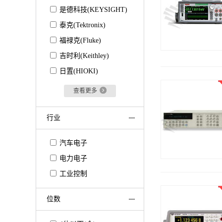
是德科技(KEYSIGHT)
泰克(Tektronix)
福禄克(Fluke)
吉时利(Keithley)
日置(HIOKI)
查看更多
行业
汽车电子
电力电子
工业控制
位数