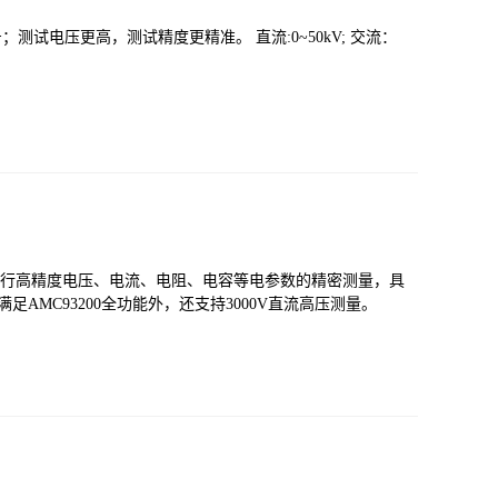
号；测试电压更高，测试精度更精准。 直流:0~50kV; 交流：
以进行高精度电压、电流、电阻、电容等电参数的精密测量，具
H除满足AMC93200全功能外，还支持3000V直流高压测量。