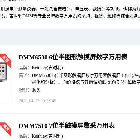
多用途电子测量仪器，一般包含安培计、电压表、欧姆计等功能，也称为
用表、吉时利DMM等专业品牌数字万用表的采购、租赁、维修等综合服务
DMM6500 6位半图形触摸屏数字万用表
品牌：
Keithley(吉时利)
简述：
DMM6500 6位半图形触摸屏数字万用表触摸屏工作
视化和分析），而价格仅与其他性能低得多的 6½ 位数
服务：
购买
2018-04-17 09:33:49
DMM7510 7位半触摸屏数采万用表
品牌：
Keithley(吉时利)