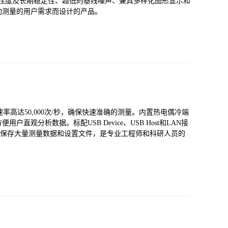
度、线性度及长期稳定性、超低的基线噪声、兼具多样化图形显示和
动测量的用户需求而设计的产品。
速率高达50,000次/秒，确保快速准确的测量。内置热电偶冷端
观分析数据。标配USB Device、USB Host和LAN接
够保存大量测量数据和设置文件，是专业工程师和科研人员的