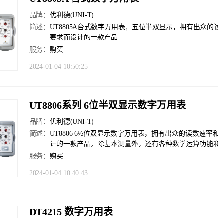
品牌：
优利德(UNI-T)
简述：
UT8805A台式数字万用表，五位半双显示，拥有出众
要求而设计的一款产品.
服务：
购买
2024-01-04 10:50:25
UT8806系列 6位半双显示数字万用表
品牌：
优利德(UNI-T)
简述：
UT8806 6½位双显示数字万用表，拥有出众的读数
计的一款产品。除基本测量外，还有各种数学运算功能
服务：
购买
2024-01-04 10:40:43
DT4215 数字万用表