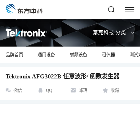
泰克科技 分类
品牌首页
通用设备
射频设备
租仪器
测试
Tektronix AFG3022B 任意波形/ 函数发生器
微信
QQ
邮箱
收藏