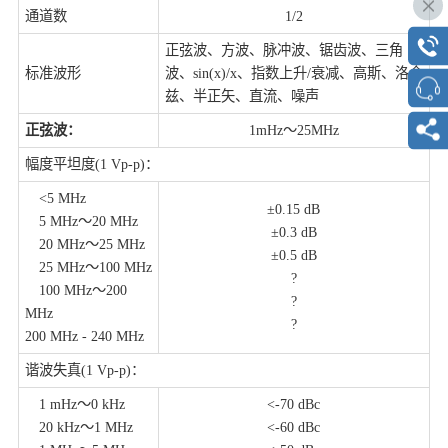
通道数
1/2
正弦波、方波、脉冲波、锯齿波、三角
标准波形
波、sin(x)/x、指数上升/衰减、高斯、洛仑
兹、半正矢、直流、噪声
正弦波：
1mHz～25MHz
幅度平坦度(1 Vp-p)：
<5 MHz
±0.15 dB
5 MHz～20 MHz
±0.3 dB
20 MHz～25 MHz
±0.5 dB
25 MHz～100 MHz
?
100 MHz～200
?
MHz
?
200 MHz - 240 MHz
谐波失真(1 Vp-p)：
1 mHz～0 kHz
<-70 dBc
20 kHz～1 MHz
<-60 dBc