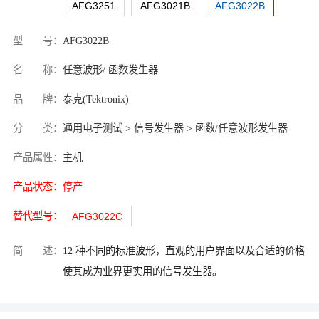
AFG3251
AFG3021B
AFG3022B
型 号：
AFG3022B
名 称：
任意波形/ 函数发生器
品 牌：
泰克(Tektronix)
分 类：
通用电子测试 > 信号发生器 > 函数/任意波形发生器
产品属性：
主机
产品状态：
停产
替代型号：
AFG3022C
简 述：
12 种不同的标准波形，直观的用户界面以及合适的价格
使其成为业界更实用的信号发生器。