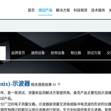
首页
测试产品
解决方案
科技租赁
技术服务
品牌首页
通用设备
射频设备
租仪器
测试方案
文
onix)-示波器
相关搜索结果 61 个
46年，是一家测试、测量和监测解决方案提供商。泰克产品主要包括示波
测试产品。
十分广泛的电子测量仪器。示波器是测量交流电或脉冲电流波的形状的仪
周期性物理过程都可以用示波器进行观测。东方中科提供泰克示波器、是