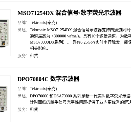
MSO71254DX 混合信号/数字荧光示波器
品牌：
Tektronix(泰克)
简述：
Tektronix MSO71254DX 混合信号示波器支持四通
通道最高为 >300000 wfms/s。具有16个逻辑通道，
MSO70000DX系列）。 具有6.25Gb/s实时串行触发
相关影响。
服务：
租赁
DPO70804C 数字示波器
品牌：
Tektronix(泰克)
简述：
DPO70000 和DSA70000 系列是新一代实时数
计时面临的棘手信号完整性问题提供了业内更优秀的解
服务：
租赁