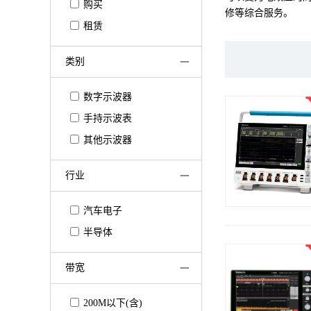
购买
修等综合服务。
租赁
类别
数字示波器
手持示波表
其他示波器
行业
汽车电子
半导体
带宽
200M以下(含)