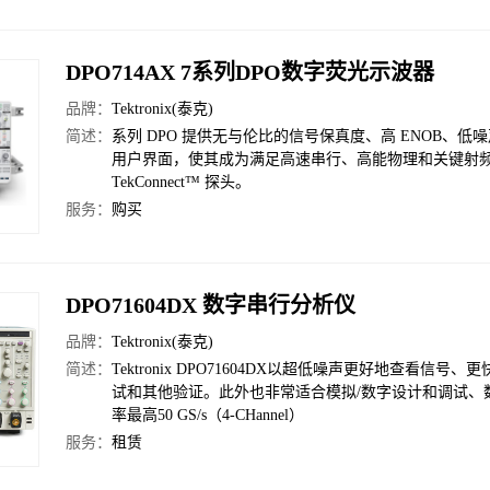
DPO714AX 7系列DPO数字荧光示波器
品牌：
Tektronix(泰克)
简述：
系列 DPO 提供无与伦比的信号保真度、高 ENOB、低噪
用户界面，使其成为满足高速串行、高能物理和关键射频应
TekConnect™ 探头。
服务：
购买
DPO71604DX 数字串行分析仪
品牌：
Tektronix(泰克)
简述：
Tektronix DPO71604DX以超低噪声更好地查
试和其他验证。此外也非常适合模拟/数字设计和调试、数
率最高50 GS/s（4-CHannel）
服务：
租赁