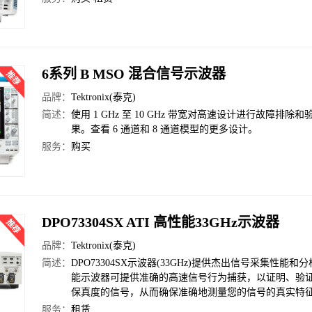
6系列 B MSO 混合信号示波器
品牌：
Tektronix(泰克)
简述：
使用 1 GHz 至 10 GHz 带宽对高速设计进行故障排除
果。查看 6 通道和 8 通道模型的更多设计。
服务：
购买
DPO73304SX ATI 高性能33GHz示波器
品牌：
Tektronix(泰克)
简述：
DPO73304SX示波器(33GHz)提供杰出信号采集性能和分
能示波器可提供准确的高速信号行为捕获，以证明、验证和检
保真度的信号，从而确保准确地测量您的信号的真实特
服务：
租赁