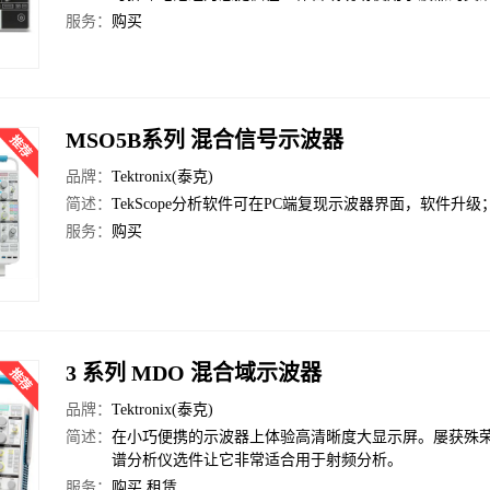
服务：
购买
MSO5B系列 混合信号示波器
品牌：
Tektronix(泰克)
简述：
TekScope分析软件可在PC端复现示波器界面，软件升
服务：
购买
3 系列 MDO 混合域示波器
品牌：
Tektronix(泰克)
简述：
在小巧便携的示波器上体验高清晰度大显示屏。屡获殊
谱分析仪选件让它非常适合用于射频分析。
服务：
购买 租赁