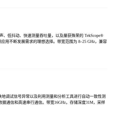
声、低抖动、快速测量吞吐量，以及屡获殊荣的 TekScope®
用不断发展需求的理想选择。带宽范围为 8–25 GHz，兼容
看信号、更快地调试信号异常以及利用测量和分析工具进行自动一致性测
据通信和高速串行通信。带宽16GHz，存储深度31M，采样