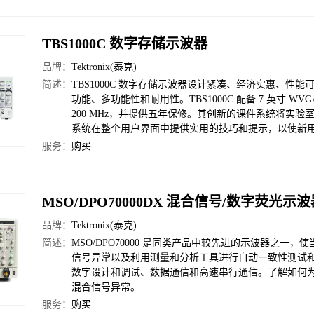
TBS1000C 数字存储示波器
品牌：
Tektronix(泰克)
简述：
TBS1000C 数字存储示波器设计紧凑、经济实惠、
功能、多功能性和耐用性。TBS1000C 配备 7 英寸 WVG
200 MHz，并提供五年保修。其创新的课件系统将实验室练
系统在整个用户界面中提供实用的技巧和提示，以使新
服务：
购买
MSO/DPO70000DX 混合信号/数字荧光示
品牌：
Tektronix(泰克)
简述：
MSO/DPO70000 是同类产品中较先进的示波器之
信号异常以及利用测量和分析工具进行自动一致性测试和其他验
数字设计和调试、数据通信和高速串行通信。了解如何为您的下
混合信号异常。
服务：
购买