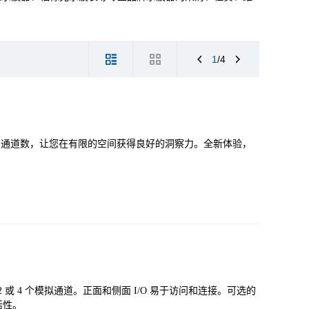
1
/4
用通道数，让您在有限的空间获得良好的洞察力。全新体验，
以及 2 或 4 个模拟通道。正面和侧面 I/O 易于访问和连接。可选的
活性。