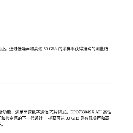
和验证。通过低噪声和高达 50 GS/s 的采样率获得准确的测量结
析功能，满足高速数字通信/芯片研发。DPO73304SX ATI 高性
定您的下一代设计。 捕获可达 33 GHz 具有低噪声和高
征。