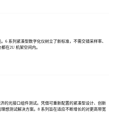
。6 系列紧凑型数字化仪树立了新标准，不需交错采样率、
都在2U 机架空间内。
经济的光接口组件测试。凭借可重新配置的紧凑型设计、创新
理想测试解决方案。8 系列旨在适应不断增长的对更高带宽