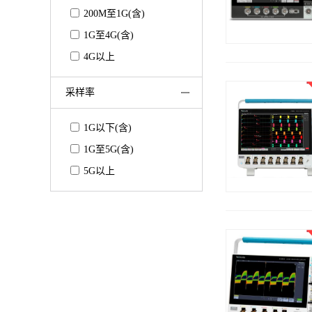
200M至1G(含)
1G至4G(含)
4G以上
采样率
1G以下(含)
1G至5G(含)
5G以上