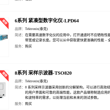
6系列 紧凑型数字化仪-LPD64
品牌：
Tektronix(泰克)
简述：
在需要高速数字化仪的应用中，打开通道时不应牺牲性能
带宽或记录长度。您可以从中获取更快更准确的性能 – 全
服务：
购买
8系列 采样示波器-TSO820
品牌：
Tektronix(泰克)
简述：
8 系列采样示波器采用创新的分解架构，可以进行高效
的用户界面和可靠的高端性能，这款产品堪称制造应用的
和波特率的需求，以处理当前和未来的测试参数。
服务：
购买