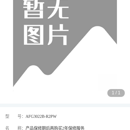
1
/
1
型 号：
AFG3022B-R2PW
名 称：
产品保修期后再购买2年保修服务