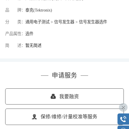
品 牌：
泰克(Tektronix)
分 类：
通用电子测试 > 信号发生器 > 信号发生器选件
产品属性：
选件
简 述：
暂无简述
申请服务
我要融资
保修/维修/计量校准等服务