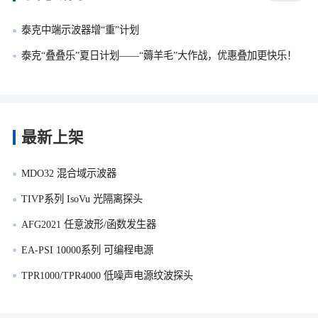
泰克中端示波器增“重”计划
泰克“叠叠乐”夏日计划——“薅羊毛”大作战，优惠叠加更快乐！
最新上架
MDO32 混合域示波器
TIVP系列 IsoVu 光隔离探头
AFG2021 任意波形/函数发生器
EA-PSI 10000系列 可编程电源
TPR1000/TPR4000 低噪声电源纹波探头