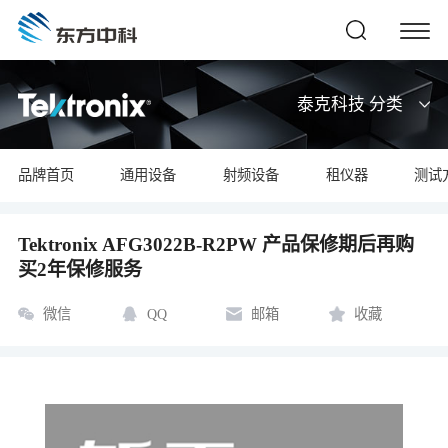
泰克科技 分类
品牌首页
通用设备
射频设备
租仪器
测试
Tektronix AFG3022B-R2PW 产品保修期后再购
买2年保修服务
微信
QQ
邮箱
收藏