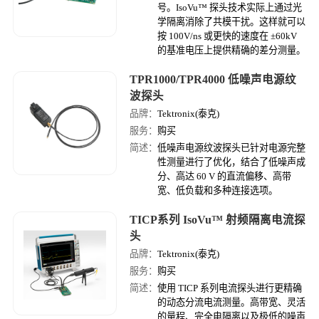
号。IsoVu™ 探头技术实际上通过光
学隔离消除了共模干扰。这样就可以
按 100V/ns 或更快的速度在 ±60kV
的基准电压上提供精确的差分测量。
TPR1000/TPR4000 低噪声电源纹
波探头
品牌：
Tektronix(泰克)
服务：
购买
简述：
低噪声电源纹波探头已针对电源完整
性测量进行了优化，结合了低噪声成
分、高达 60 V 的直流偏移、高带
宽、低负载和多种连接选项。
TICP系列 IsoVu™ 射频隔离电流探
头
品牌：
Tektronix(泰克)
服务：
购买
简述：
使用 TICP 系列电流探头进行更精确
的动态分流电流测量。高带宽、灵活
的量程、完全电隔离以及极低的噪声