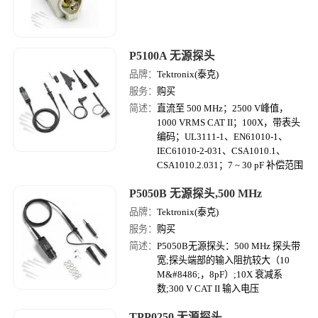
P5100A 无源探头
品牌：
Tektronix(泰克)
服务：
购买
简述：
直流至 500 MHz；2500 V峰值，
1000 VRMS CAT II；100X，带表头
编码；UL3111-1、EN61010-1、
IEC61010-2-031、CSA1010.1、
CSA1010.2.031；7 ~ 30 pF 补偿范围
P5050B 无源探头,500 MHz
品牌：
Tektronix(泰克)
服务：
购买
简述：
P5050B无源探头：500 MHz 探头带
宽;探头端部的输入阻抗较大（10
M&#8486;，8pF）;10X 衰减系
数;300 V CAT II 输入电压
TPP0250 无源探头