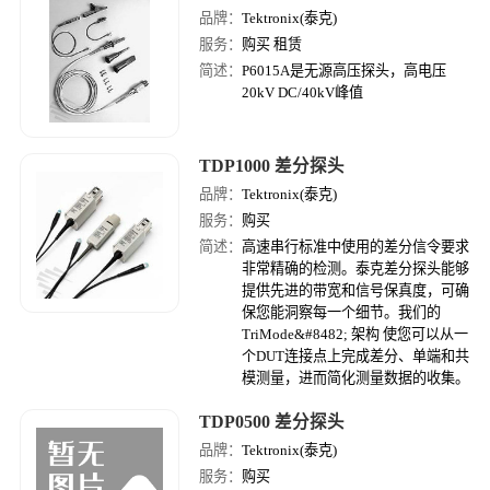
品牌：
Tektronix(泰克)
服务：
购买 租赁
简述：
P6015A是无源高压探头，高电压
20kV DC/40kV峰值
TDP1000 差分探头
品牌：
Tektronix(泰克)
服务：
购买
简述：
高速串行标准中使用的差分信令要求
非常精确的检测。泰克差分探头能够
提供先进的带宽和信号保真度，可确
保您能洞察每一个细节。我们的
TriMode&#8482; 架构 使您可以从一
个DUT连接点上完成差分、单端和共
模测量，进而简化测量数据的收集。
TDP0500 差分探头
品牌：
Tektronix(泰克)
服务：
购买