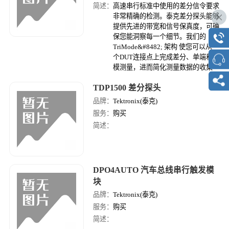
简述：
高速串行标准中使用的差分信令要求
非常精确的检测。泰克差分探头能够
提供先进的带宽和信号保真度，可确
保您能洞察每一个细节。我们的
TriMode&#8482; 架构 使您可以从一
个DUT连接点上完成差分、单端和共
模测量，进而简化测量数据的收集
TDP1500 差分探头
品牌：
Tektronix(泰克)
服务：
购买
简述：
DPO4AUTO 汽车总线串行触发模
块
品牌：
Tektronix(泰克)
服务：
购买
简述：