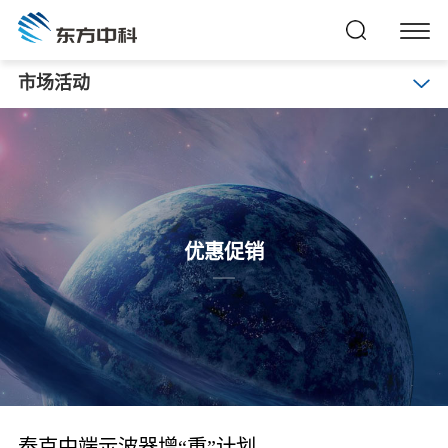
市场活动
优惠促销
泰克中端示波器增“重”计划