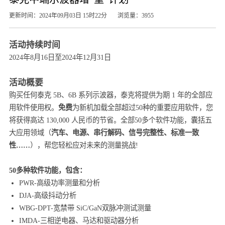
更新时间：2024年09月03日 15时22分
浏览量：3955
活动持续时间
2024年8月16日至2024年12月31日
活动概要
购买任何泰克 5B、6B 系列示波器，泰克将提供为期 1 年的全部应
用软件使用权。
免费
为新机加载全部超过50种的重要应用软件，您
将获得高达 130,000 人民币的节省。全部50多个软件功能，囊括五
大应用领域（
汽车、电源、串行解码、信号完整性、标准一致
性……
），帮您轻松应对未来的测量挑战!
50多种软件功能，包含：
PWR-高级功率测量和分析
DJA-高级抖动分析
WBG-DPT-宽禁带 SiC/GaN双脉冲测试测量
IMDA-三相逆电器、马达和驱动器分析