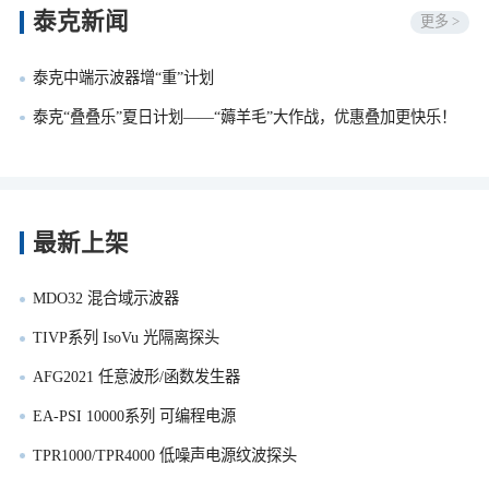
泰克新闻
更多 >
泰克中端示波器增“重”计划
泰克“叠叠乐”夏日计划——“薅羊毛”大作战，优惠叠加更快乐！
最新上架
MDO32 混合域示波器
TIVP系列 IsoVu 光隔离探头
AFG2021 任意波形/函数发生器
EA-PSI 10000系列 可编程电源
TPR1000/TPR4000 低噪声电源纹波探头