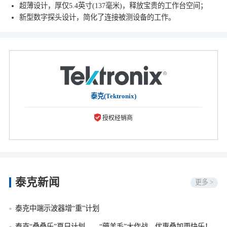
超薄设计，厚仅5.4英寸(137毫米)，释放宝贵的工作台空间；
新型数字探头设计，简化了连接被测设备的工作。
泰克(Tektronix)
授权经销商
泰克新闻
更多 >
泰克中端示波器增“重”计划
泰克“叠叠乐”夏日计划——“薅羊毛”大作战，优惠叠加更快乐！