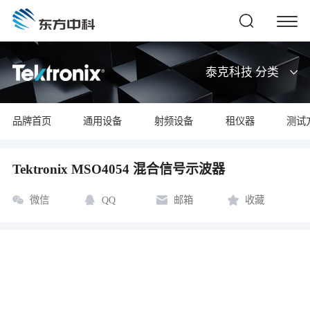
泰克科技 分类
品牌首页
通用设备
射频设备
租仪器
测试
Tektronix MSO4054 混合信号示波器
微信
QQ
邮箱
收藏