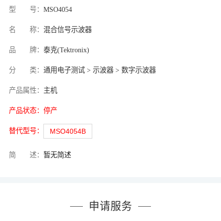
型 号：
MSO4054
名 称：
混合信号示波器
品 牌：
泰克(Tektronix)
分 类：
通用电子测试 > 示波器 > 数字示波器
产品属性：
主机
产品状态：
停产
替代型号：
MSO4054B
简 述：
暂无简述
申请服务