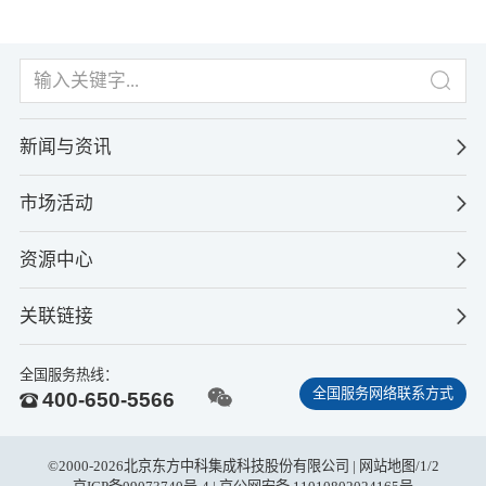
新闻与资讯
市场活动
资源中心
关联链接
全国服务热线：
全国服务网络联系方式
400-650-5566
©2000-2026北京东方中科集成科技股份有限公司 |
网站地图
/
1
/
2