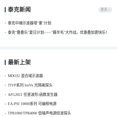
泰克新闻
更多 >
泰克中端示波器增“重”计划
泰克“叠叠乐”夏日计划——“薅羊毛”大作战，优惠叠加更快乐！
最新上架
MDO32 混合域示波器
TIVP系列 IsoVu 光隔离探头
AFG2021 任意波形/函数发生器
EA-PSI 10000系列 可编程电源
TPR1000/TPR4000 低噪声电源纹波探头