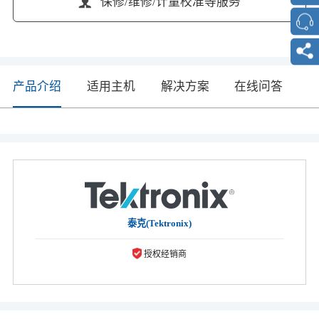
保修/维修/计量校准等服务
产品介绍
适用主机
解决方案
在线问答
泰克(Tektronix)
授权经销商