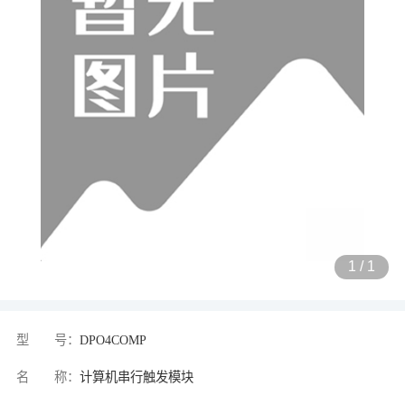
1
/
1
型 号：
DPO4COMP
名 称：
计算机串行触发模块