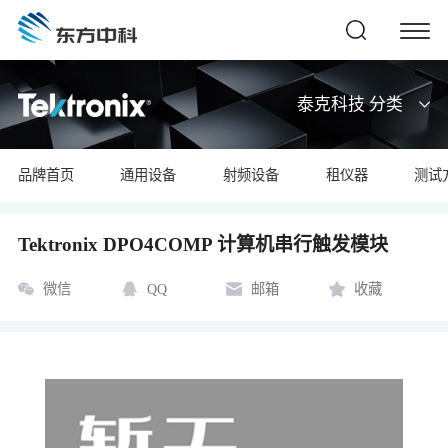
泰克科技 分类
品牌首页
通用设备
射频设备
租仪器
测试
Tektronix DPO4COMP 计算机串行触发模块
微信
QQ
邮箱
收藏