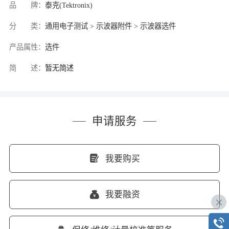
品 牌：
泰克(Tektronix)
分 类：
通用电子测试 > 示波器附件 > 示波器选件
产品属性：
选件
简 述：
暂无简述
申请服务
我要购买
我要融资