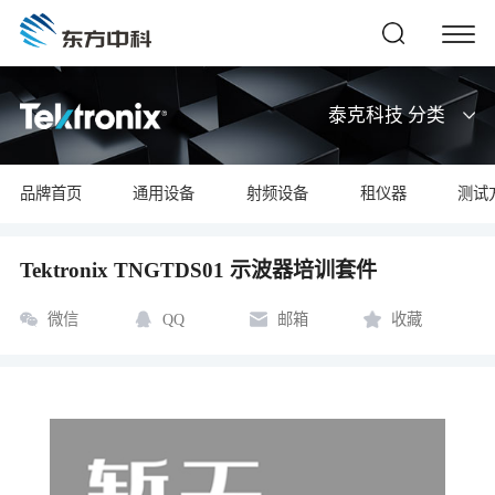
泰克科技 分类
品牌首页
通用设备
射频设备
租仪器
测试
Tektronix TNGTDS01 示波器培训套件
微信
QQ
邮箱
收藏