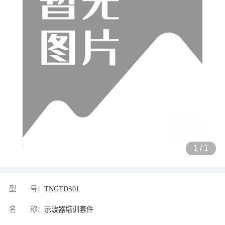
1
/
1
型 号：
TNGTDS01
名 称：
示波器培训套件