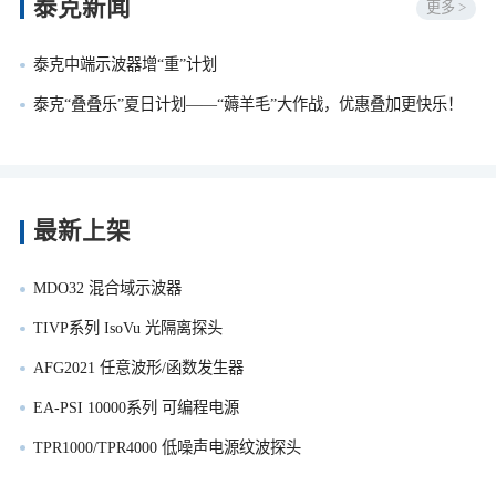
泰克新闻
更多 >
泰克中端示波器增“重”计划
泰克“叠叠乐”夏日计划——“薅羊毛”大作战，优惠叠加更快乐！
最新上架
MDO32 混合域示波器
TIVP系列 IsoVu 光隔离探头
AFG2021 任意波形/函数发生器
EA-PSI 10000系列 可编程电源
TPR1000/TPR4000 低噪声电源纹波探头