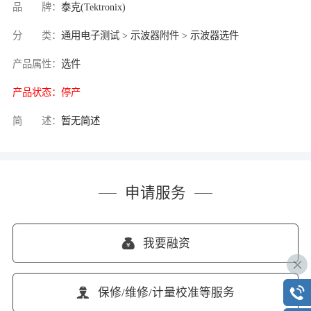
品 牌：
泰克(Tektronix)
分 类：
通用电子测试 > 示波器附件 > 示波器选件
产品属性：
选件
产品状态：
停产
简 述：
暂无简述
申请服务
我要融资
保修/维修/计量校准等服务