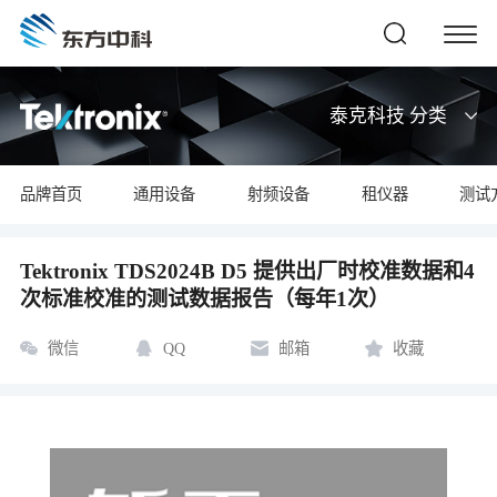
泰克科技 分类
品牌首页
通用设备
射频设备
租仪器
测试
Tektronix TDS2024B D5 提供出厂时校准数据和4
次标准校准的测试数据报告（每年1次）
微信
QQ
邮箱
收藏