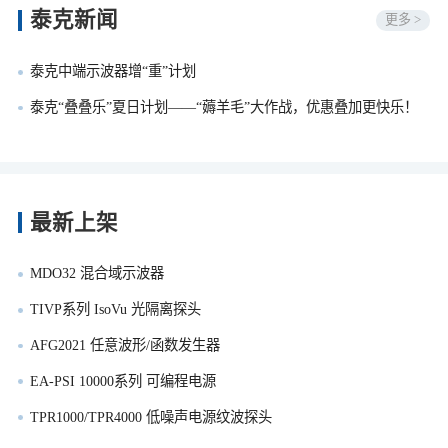
泰克新闻
更多 >
泰克中端示波器增“重”计划
泰克“叠叠乐”夏日计划——“薅羊毛”大作战，优惠叠加更快乐！
最新上架
MDO32 混合域示波器
TIVP系列 IsoVu 光隔离探头
AFG2021 任意波形/函数发生器
EA-PSI 10000系列 可编程电源
TPR1000/TPR4000 低噪声电源纹波探头