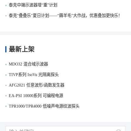
泰克中端示波器增“重”计划
泰克“叠叠乐”夏日计划——“薅羊毛”大作战，优惠叠加更快乐！
最新上架
MDO32 混合域示波器
TIVP系列 IsoVu 光隔离探头
AFG2021 任意波形/函数发生器
EA-PSI 10000系列 可编程电源
TPR1000/TPR4000 低噪声电源纹波探头