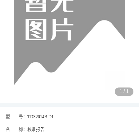
1
/
1
型 号：
TDS2014B D1
名 称：
校准报告