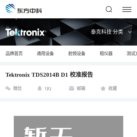
泰克科技 分类
品牌首页
通用设备
射频设备
租仪器
测试
Tektronix TDS2014B D1 校准报告
微信
QQ
邮箱
收藏