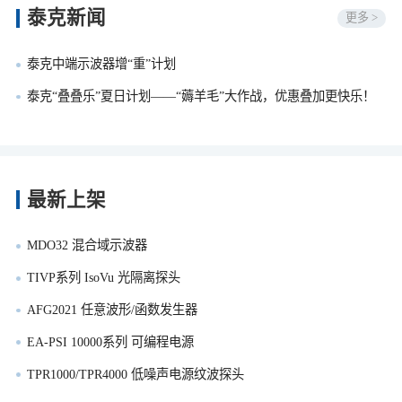
泰克新闻
更多 >
泰克中端示波器增“重”计划
泰克“叠叠乐”夏日计划——“薅羊毛”大作战，优惠叠加更快乐！
最新上架
MDO32 混合域示波器
TIVP系列 IsoVu 光隔离探头
AFG2021 任意波形/函数发生器
EA-PSI 10000系列 可编程电源
TPR1000/TPR4000 低噪声电源纹波探头