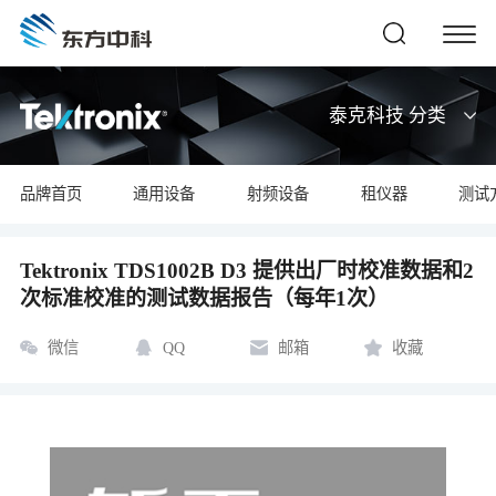
泰克科技 分类
品牌首页
通用设备
射频设备
租仪器
测试
Tektronix TDS1002B D3 提供出厂时校准数据和2
次标准校准的测试数据报告（每年1次）
微信
QQ
邮箱
收藏