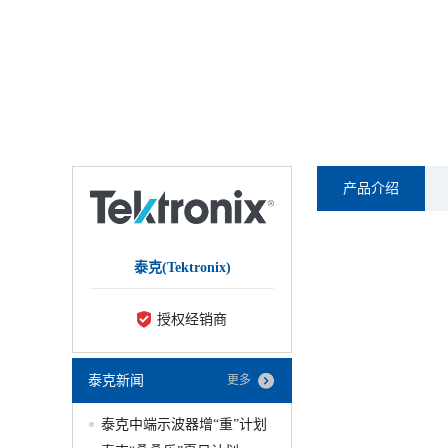
产品介绍
泰克(Tektronix)
授权经销商
泰克新闻
更多
泰克中端示波器增“重”计划