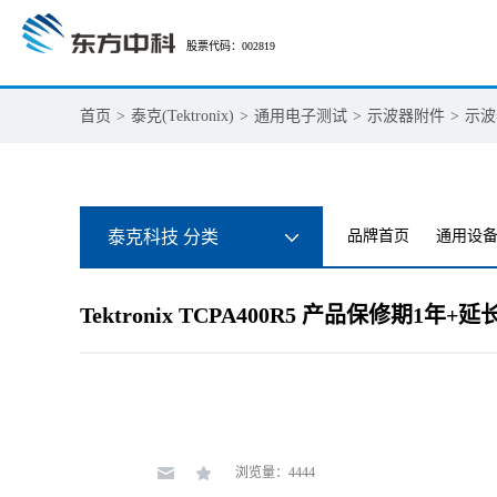
股票代码：002819
首页
>
泰克(Tektronix)
>
通用电子测试
>
示波器附件
>
示波
泰克科技 分类
品牌首页
通用设
Tektronix TCPA400R5 产品保修期
浏览量：4444