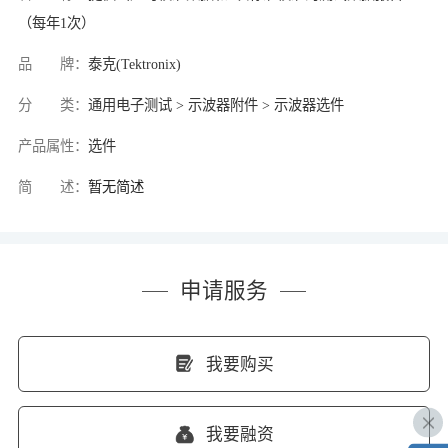
（每年1次）
品 牌：
泰克(Tektronix)
分 类：
通用电子测试 > 示波器附件 > 示波器选件
产品属性：
选件
简 述：
暂无简述
申请服务
我要购买
我要融资