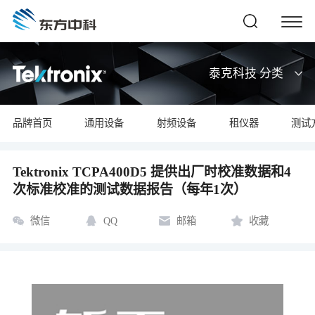
泰克科技 分类
品牌首页
通用设备
射频设备
租仪器
测试
Tektronix TCPA400D5 提供出厂时校准数据和4
次标准校准的测试数据报告（每年1次）
微信
QQ
邮箱
收藏