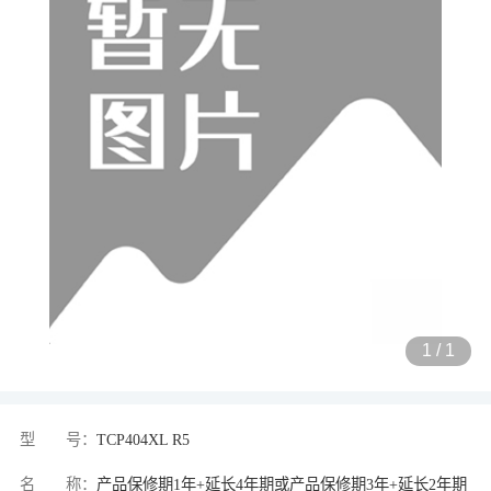
1
/
1
型 号：
TCP404XL R5
名 称：
产品保修期1年+延长4年期或产品保修期3年+延长2年期