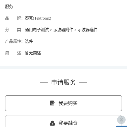
服务
品 牌：
泰克(Tektronix)
分 类：
通用电子测试 > 示波器附件 > 示波器选件
产品属性：
选件
简 述：
暂无简述
申请服务
我要购买
我要融资