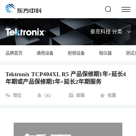
泰克科技 分类
品牌首页
通用设备
射频设备
租仪器
测试
Tektronix TCP404XL R5 产品保修期1年+延长4
年期或产品保修期3年+延长2年期服务
微信
QQ
邮箱
收藏