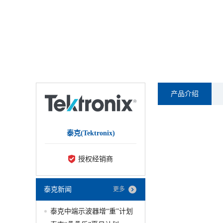
产品介绍
泰克(Tektronix)
授权经销商
泰克新闻
更多
泰克中端示波器增“重”计划