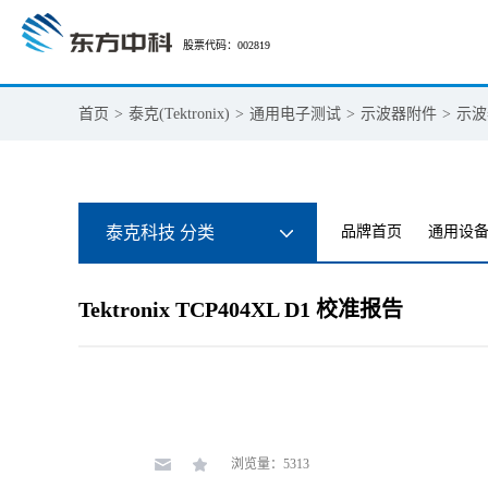
股票代码：002819
首页
>
泰克(Tektronix)
>
通用电子测试
>
示波器附件
>
示波
泰克科技 分类
品牌首页
通用设
Tektronix TCP404XL D1 校准报告
浏览量：5313