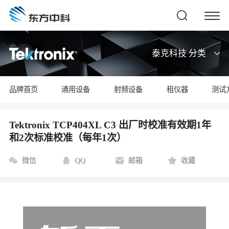
泰克科技 分类
品牌首页
通用设备
射频设备
租仪器
测试
Tektronix TCP404XL C3 出厂时校准有效期1年
和2次标准校准（每年1次）
微信
QQ
邮箱
收藏