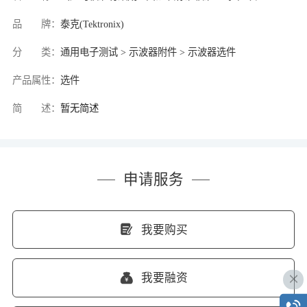
品 牌：
泰克(Tektronix)
分 类：
通用电子测试 > 示波器附件 > 示波器选件
产品属性：
选件
简 述：
暂无简述
申请服务
我要购买
我要融资