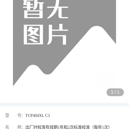
1
/
1
型 号：
TCP404XL C3
名 称：
出厂时校准有效期1年和2次标准校准（每年1次）