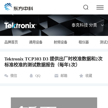
泰克科技 分类
品牌首页
通用设备
射频设备
租仪器
测试
Tektronix TCP303 D3 提供出厂时校准数据和2次
标准校准的测试数据报告（每年1次）
微信
QQ
邮箱
收藏