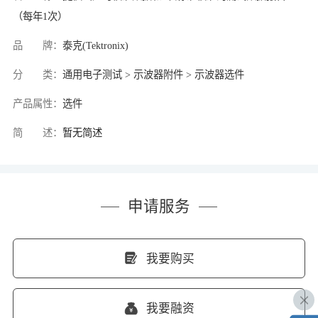
（每年1次）
品 牌：
泰克(Tektronix)
分 类：
通用电子测试 > 示波器附件 > 示波器选件
产品属性：
选件
简 述：
暂无简述
申请服务
我要购买
我要融资