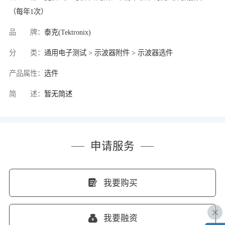
（每年1次）
品 牌：
泰克(Tektronix)
分 类：
通用电子测试 > 示波器附件 > 示波器选件
产品属性：
选件
简 述：
暂无简述
申请服务
我要购买
我要融资