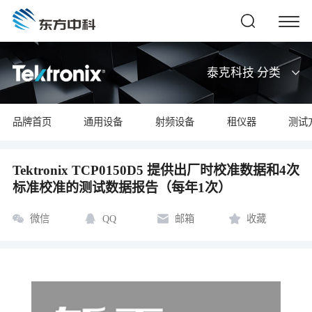
泰克科技 分类
品牌首页
通用设备
射频设备
租仪器
测试
Tektronix TCP0150D5 提供出厂时校准数据和4次
标准校准的测试数据报告（每年1次）
微信
QQ
邮箱
收藏