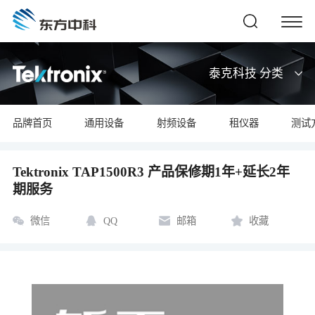
泰克科技 分类
品牌首页
通用设备
射频设备
租仪器
测试
Tektronix TAP1500R3 产品保修期1年+延长2年
期服务
微信
QQ
邮箱
收藏