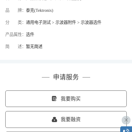
品 牌：
泰克(Tektronix)
分 类：
通用电子测试 > 示波器附件 > 示波器选件
产品属性：
选件
简 述：
暂无简述
申请服务
我要购买
我要融资