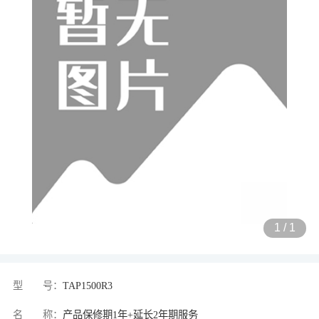
1
/
1
型 号：
TAP1500R3
名 称：
产品保修期1年+延长2年期服务