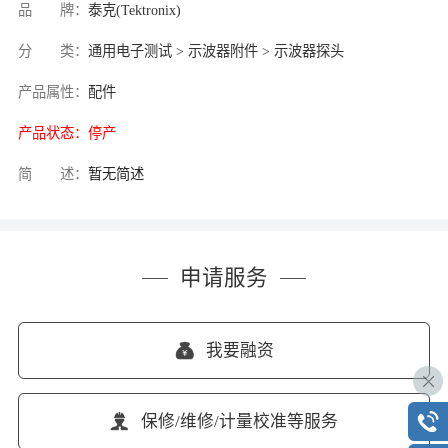
品 牌：
泰克(Tektronix)
分 类：
通用电子测试 > 示波器附件 > 示波器探头
产品属性：
配件
产品状态：
停产
简 述：
暂无简述
申请服务
我要融资
保修/维修/计量校准等服务