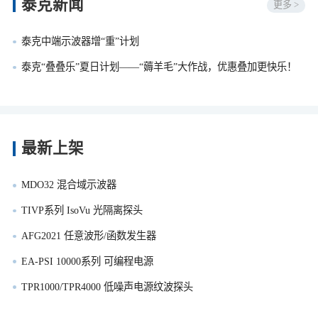
泰克新闻
更多 >
泰克中端示波器增“重”计划
泰克“叠叠乐”夏日计划——“薅羊毛”大作战，优惠叠加更快乐！
最新上架
MDO32 混合域示波器
TIVP系列 IsoVu 光隔离探头
AFG2021 任意波形/函数发生器
EA-PSI 10000系列 可编程电源
TPR1000/TPR4000 低噪声电源纹波探头