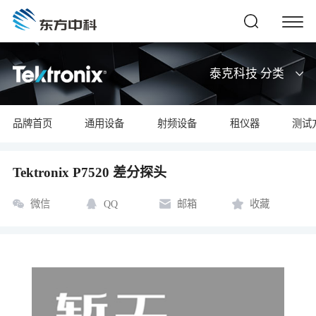
泰克科技 分类
品牌首页
通用设备
射频设备
租仪器
测试
Tektronix P7520 差分探头
微信
QQ
邮箱
收藏