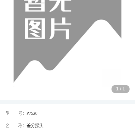
1
/
1
型 号：
P7520
名 称：
差分探头