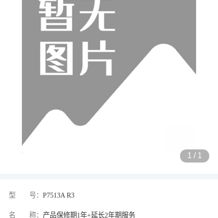
1
/
1
型 号：
P7513A R3
名 称：
产品保修期1年+延长2年期服务