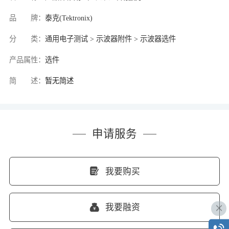
品 牌：
泰克(Tektronix)
分 类：
通用电子测试 > 示波器附件 > 示波器选件
产品属性：
选件
简 述：
暂无简述
申请服务
我要购买
我要融资