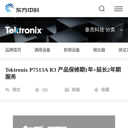
泰克科技 分类
品牌首页
通用设备
射频设备
租仪器
测试
Tektronix P7513A R3 产品保修期1年+延长2年期
服务
微信
QQ
邮箱
收藏