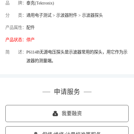
品 牌：
泰克(Tektronix)
分 类：
通用电子测试 > 示波器附件 > 示波器探头
产品属性：
配件
产品状态：
停产
简 述：
P6114B无源电压探头是示波器常用的探头，用它作为示
波器的测量端。
申请服务
我要融资