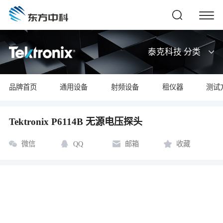
泰克科技 分类
品牌首页
通用设备
射频设备
租仪器
测试
Tektronix P6114B 无源电压探头
微信
QQ
邮箱
收藏