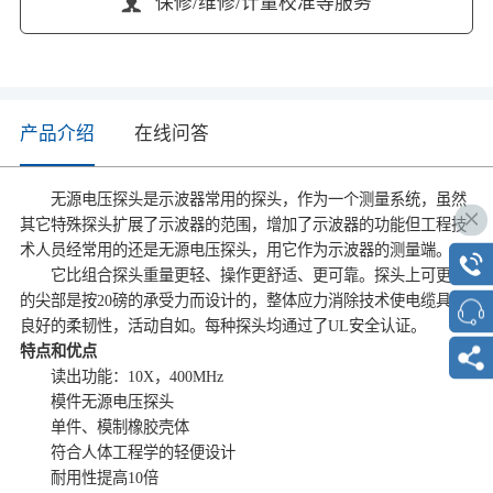
保修/维修/计量校准等服务
产品介绍
在线问答
无源电压探头是示波器常用的探头，作为一个测量系统，虽然
其它特殊探头扩展了示波器的范围，增加了示波器的功能但工程技
术人员经常用的还是无源电压探头，用它作为示波器的测量端。
它比组合探头重量更轻、操作更舒适、更可靠。探头上可更换
的尖部是按20磅的承受力而设计的，整体应力消除技术使电缆具有
良好的柔韧性，活动自如。每种探头均通过了UL安全认证。
特点和优点
读出功能：10X，400MHz
模件无源电压探头
单件、模制橡胶壳体
符合人体工程学的轻便设计
耐用性提高10倍