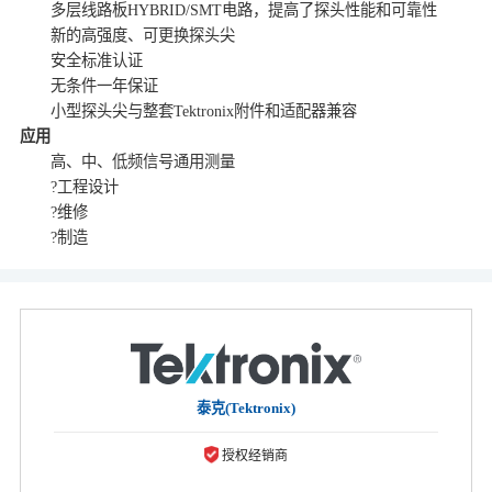
多层线路板HYBRID/SMT电路，提高了探头性能和可靠性
新的高强度、可更换探头尖
安全标准认证
无条件一年保证
小型探头尖与整套Tektronix附件和适配器兼容
应用
高、中、低频信号通用测量
?工程设计
?维修
?制造
泰克(Tektronix)
授权经销商