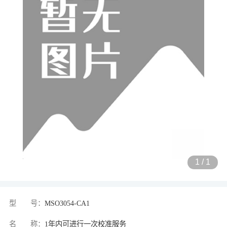
1
/
1
型 号：
MSO3054-CA1
名 称：
1年内可进行一次校准服务