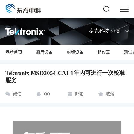
泰克科技 分类
品牌首页
通用设备
射频设备
租仪器
测试
Tektronix MSO3054-CA1 1年内可进行一次校准
服务
微信
QQ
邮箱
收藏