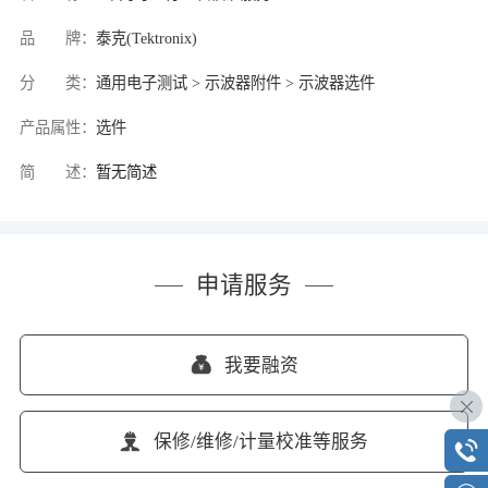
品 牌：
泰克(Tektronix)
分 类：
通用电子测试 > 示波器附件 > 示波器选件
产品属性：
选件
简 述：
暂无简述
申请服务
我要融资
保修/维修/计量校准等服务