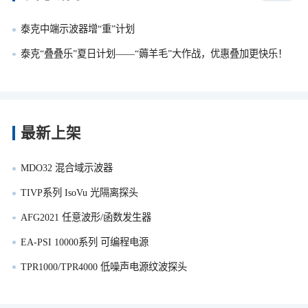
泰克中端示波器增“重”计划
泰克“叠叠乐”夏日计划——“薅羊毛”大作战，优惠叠加更快乐！
最新上架
MDO32 混合域示波器
TIVP系列 IsoVu 光隔离探头
AFG2021 任意波形/函数发生器
EA-PSI 10000系列 可编程电源
TPR1000/TPR4000 低噪声电源纹波探头