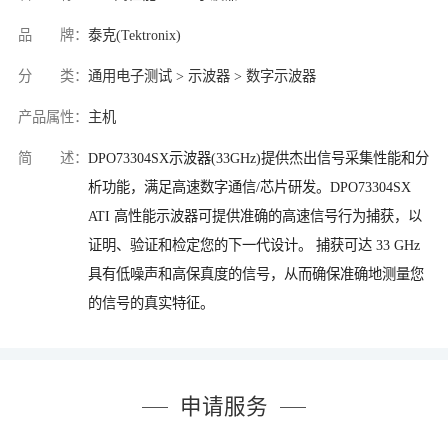
品 牌：
泰克(Tektronix)
分 类：
通用电子测试 > 示波器 > 数字示波器
产品属性：
主机
简 述：
DPO73304SX示波器(33GHz)提供杰出信号采集性能和分
析功能，满足高速数字通信/芯片研发。DPO73304SX
ATI 高性能示波器可提供准确的高速信号行为捕获，以
证明、验证和检定您的下一代设计。 捕获可达 33 GHz
具有低噪声和高保真度的信号，从而确保准确地测量您
的信号的真实特征。
申请服务