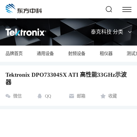
泰克科技 分类
品牌首页
通用设备
射频设备
租仪器
测试
Tektronix DPO73304SX ATI 高性能33GHz示波
器
微信
QQ
邮箱
收藏