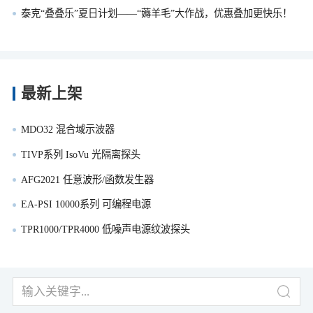
泰克“叠叠乐”夏日计划——“薅羊毛”大作战，优惠叠加更快乐！
最新上架
MDO32 混合域示波器
TIVP系列 IsoVu 光隔离探头
AFG2021 任意波形/函数发生器
EA-PSI 10000系列 可编程电源
TPR1000/TPR4000 低噪声电源纹波探头