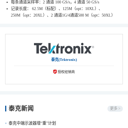
每条通道采样率：2 通道 100 GS/s，4 通道 50 GS/s
记录长度： 62.5M（标配）、125M（opt：10XL）、
250M（opt：20XL）、2 通道1G/4通道500 M（opt：50XL）
泰克(Tektronix)
授权经销商
泰克新闻
更多 >
泰克中端示波器增“重”计划