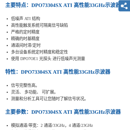
主要特点：DPO73304SX ATI 高性能33GHz示波器
低噪声 ATI 结构
高性能触发系统可隔离信号缺陷
严格的定时精度
精确的时基精度
通道间时滞/定时
多台设备系统定时精度和稳定性
使用 DPO7OE1 光探头 进行低噪声光测量
特性：DPO73304SX ATI 高性能33GHz示波器
信号完整性高。
灵活、 多功能、 可扩展。
测量和分析工具可让您随时了解信号状况。
主要参数：DPO73304SX ATI 高性能33GHz示波器
模拟通道/带宽：2 通道/33GHz，4 通道/23GHz