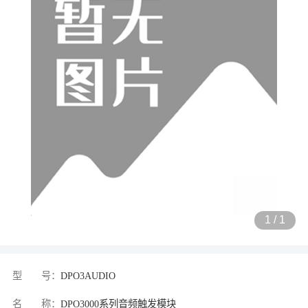
1
/
1
型 号：
DPO3AUDIO
名 称：
DPO3000系列音频触发模块