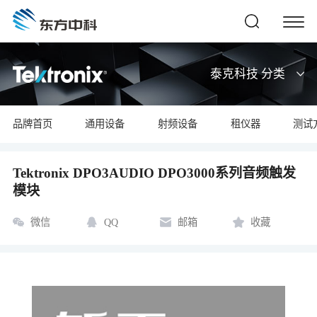
泰克科技 分类
品牌首页
通用设备
射频设备
租仪器
测试
Tektronix DPO3AUDIO DPO3000系列音频触发
模块
微信
QQ
邮箱
收藏