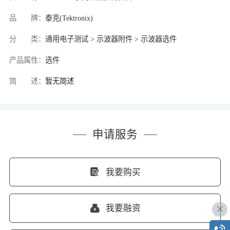
品 牌：
泰克(Tektronix)
分 类：
通用电子测试 > 示波器附件 > 示波器选件
产品属性：
选件
简 述：
暂无简述
申请服务
我要购买
我要融资