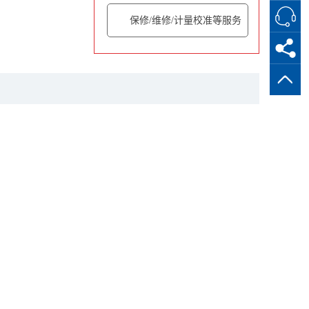
保修/维修/计量校准等服务