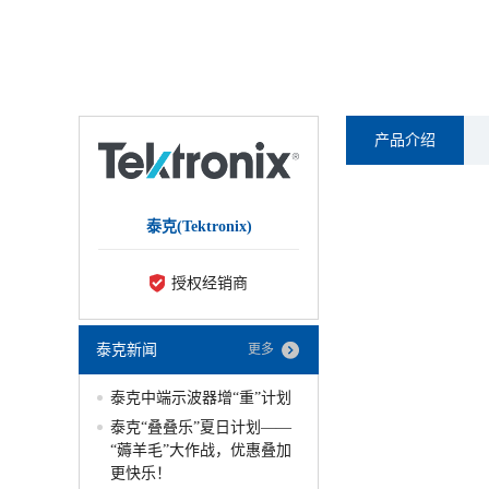
产品介绍
泰克(Tektronix)
授权经销商
泰克新闻
更多
泰克中端示波器增“重”计划
泰克“叠叠乐”夏日计划——
“薅羊毛”大作战，优惠叠加
更快乐！