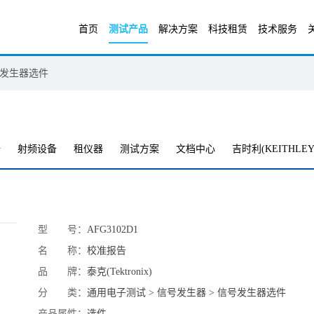
首页
测试产品
解决方案
科技租赁
技术服务
发生器选件
备
射频设备
租仪器
测试方案
文档中心
吉时利(KEITHLEY
型 号：
AFG3102D1
名 称：
校准报告
品 牌：
泰克(Tektronix)
分 类：
通用电子测试 > 信号发生器 > 信号发生器选件
产品属性：
选件