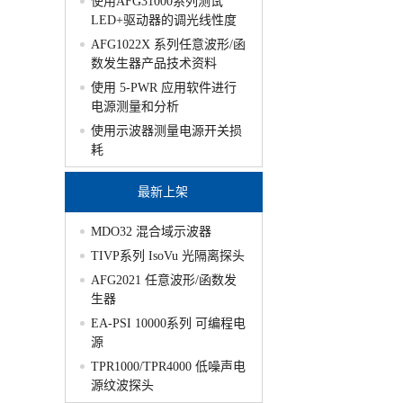
使用AFG31000系列测试
LED+驱动器的调光线性度
AFG1022X 系列任意波形/函
数发生器产品技术资料
使用 5-PWR 应用软件进行
电源测量和分析
使用示波器测量电源开关损
耗
最新上架
MDO32 混合域示波器
TIVP系列 IsoVu 光隔离探头
AFG2021 任意波形/函数发
生器
EA-PSI 10000系列 可编程电
源
TPR1000/TPR4000 低噪声电
源纹波探头