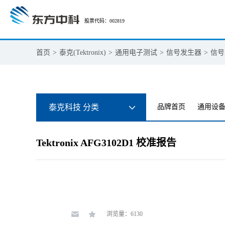
股票代码：002819
首页
>
泰克(Tektronix)
>
通用电子测试
>
信号发生器
>
信号
泰克科技 分类
品牌首页
通用设
Tektronix AFG3102D1 校准报告
浏览量：6130