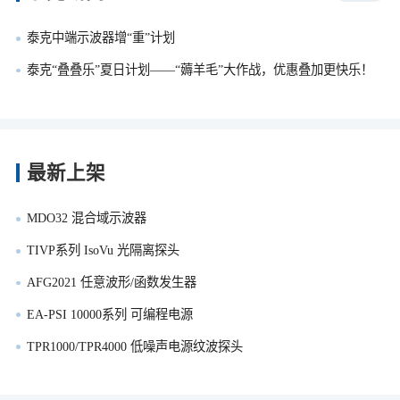
泰克中端示波器增“重”计划
泰克“叠叠乐”夏日计划——“薅羊毛”大作战，优惠叠加更快乐！
最新上架
MDO32 混合域示波器
TIVP系列 IsoVu 光隔离探头
AFG2021 任意波形/函数发生器
EA-PSI 10000系列 可编程电源
TPR1000/TPR4000 低噪声电源纹波探头