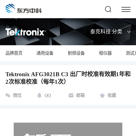
泰克科技 分类
品牌首页
通用设备
射频设备
租仪器
测试
Tektronix AFG3021B C3 出厂时校准有效期1年和
2次标准校准（每年1次）
微信
QQ
邮箱
收藏