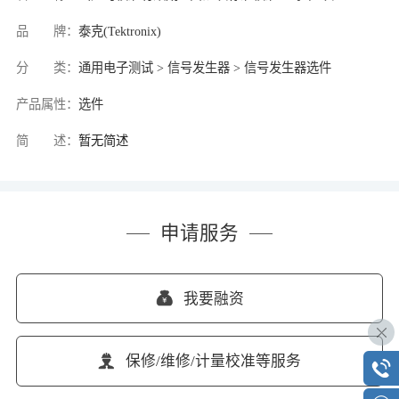
品 牌：
泰克(Tektronix)
分 类：
通用电子测试 > 信号发生器 > 信号发生器选件
产品属性：
选件
简 述：
暂无简述
申请服务
我要融资
保修/维修/计量校准等服务