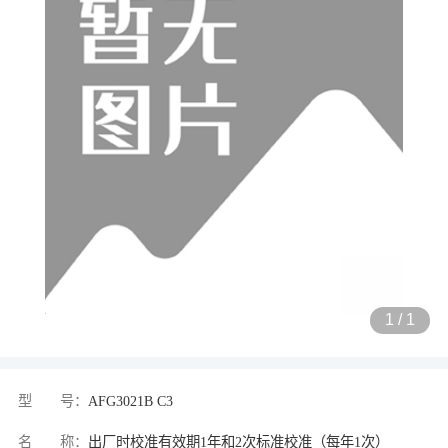
1
/
1
型 号：
AFG3021B C3
名 称：
出厂时校准有效期1年和2次标准校准（每年1次）