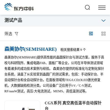
测试产品
筛选
森美协尔(SEMISHARE)
相关搜索结果 9 个
森美协尔(SEMISHARE)提供高性能的晶圆探针台与测试方案，服务于高
校与科研院所、集成电路FAB、面板厂等企业，公司在半导体测试领域
有着诸多的成功技术案例与经验。 森美协尔提供的标准化与定制化探针
台系统，涵盖了从实验室到晶圆厂的测试需求，包括：手动探针台、半
自动探针台和全自动探针台。在面板领域有TEG/LCD,OLED激光修复
机，大数据缺陷检测分类。公司设备广泛应用于I-V／C-V测试，
RF/mmW测试，高压/大电流测试，MEMS、高低温测试等。
CGX系列 真空高低温半自动探针
台