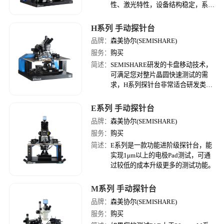
性、激光特性，设备结构稳定，系统
性能优异， 支持多功能升级，产品
功能丰富齐全。
H系列 手动探针台
品牌：
森美协尔(SEMISHARE)
服务：
购买
简述：
SEMISHARE研发的卡盘移动技术，
可满足您对整片晶圆快速测试的需
求，H系列探针台非常适合研发类实
验室的一次性预算购置。
E系列 手动探针台
品牌：
森美协尔(SEMISHARE)
服务：
购买
简述：
E系列是一款功能进阶级探针台，能
实现1μm以上的电极Pad测试，可通
过较低的成本升级更多的测试功能。
M系列 手动探针台
品牌：
森美协尔(SEMISHARE)
服务：
购买