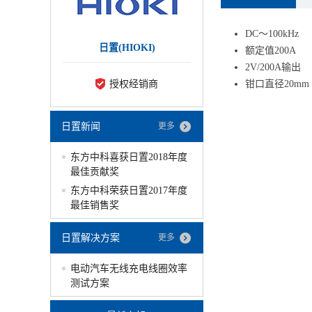
DC～100kHz
日置(HIOKI)
额定值200A
2V/200A输出
授权经销商
钳口直径20mm
日置新闻
更多
东方中科喜获日置2018年度
最佳贡献奖
东方中科荣获日置2017年度
最佳销售奖
日置解决方案
更多
电动汽车无线充电线圈效率
测试方案