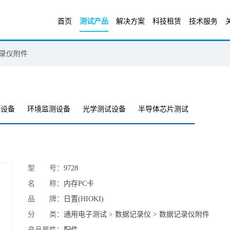
首页
测试产品
解决方案
科技租赁
技术服务
录仪附件
试设备
环境监测设备
光学测试设备
半导体芯片测试
型 号：
9728
名 称：
内存PC卡
品 牌：
日置(HIOKI)
分 类：
通用电子测试 > 数据记录仪 > 数据记录仪附件
产品属性：
配件