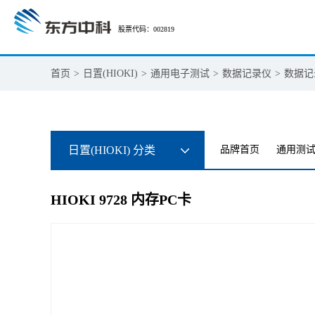
股票代码：002819
首页
>
日置(HIOKI)
>
通用电子测试
>
数据记录仪
>
数据记
日置(HIOKI) 分类
品牌首页
通用测
HIOKI 9728 内存PC卡