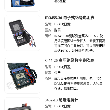
4000MΩ
IR3455-30 电子式绝缘电阻表
品牌：
HIOKI(日置)
服务：
购买
简述：
IR3455-30能够测量高达10 TΩ，使
用温度范围进一步扩大，安装了提高
可视度的白色背光灯。可以测量电阻
高达10TΩ，是旧机型的2倍。
3455-20 高压绝缘数字兆欧表
品牌：
HIOKI(日置)
状态：
停产
简述：
5KV高压绝缘电阻测量，使用IP和
DAR功能来检查绝缘质量。大容量
存储，USB接口。
3452-13 绝缘阻抗计
品牌：
HIOKI(日置)