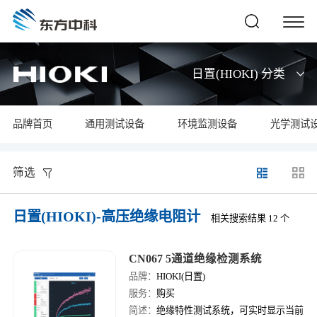
日置(HIOKI) 分类
品牌首页
通用测试设备
环境监测设备
光学测试
筛选
日置(HIOKI)-高压绝缘电阻计
相关搜索结果 12 个
CN067 5通道绝缘检测系统
品牌：
HIOKI(日置)
服务：
购买
简述：
绝缘特性测试系统，可实时显示当前