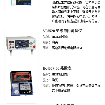
测试结果并绘制趋势图，实时判定结
果将以颜色形式体现。可在设置界面
输入阈值判定上下限，选择开启判定
线功能后，将在图表中显示。方便用
户直观的了解当前测试结果的范围。
ST5520 绝缘电阻测试仪
品牌：
HIOKI(日置)
服务：
购买
简述：
高速进行绝缘电阻检查
IR4057-50 兆欧表
品牌：
HIOKI(日置)
服务：
购买
简述：
快速响应比较器，保证在高速数字模
式下稳定读数