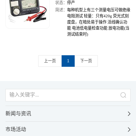
状态：
停产
简述：
每种机型上有三个测量电压可做绝缘
电阻测试 轻量：只有420g 荧光式刻
度盘，在暗处易于操作 活线确认功
能 电池低电量检查功能 放电功能(当
测试结束时)
上一页
1
下一页
新闻与资讯
市场活动