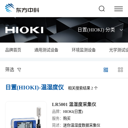
日置(HIOKI) 分类
品牌首页
通用测试设备
环境监测设备
光学测试
筛选
日置(HIOKI)-温湿度仪
相关搜索结果 2 个
LR5001 温湿度采集仪
品牌：
HIOKI(日置)
服务：
购买
简述：
迷你温湿度数据采集仪