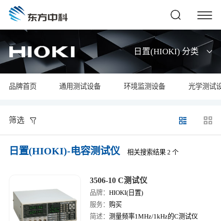
日置(HIOKI) 分类
品牌首页
通用测试设备
环境监测设备
光学测试
筛选
日置(HIOKI)-电容测试仪
相关搜索结果 2 个
3506-10 C测试仪
品牌：
HIOKI(日置)
服务：
购买
简述：
测量频率1MHz/1kHz的C测试仪