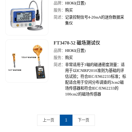
品牌：
HIOKI(日置)
服务：
购买
简述：
记录控制信号4-20mA的迷你数据采
集仪
FT3470-52 磁场测试仪
品牌：
HIOKI(日置)
服务：
购买
简述：
非常适用于3轴的磁通密度测量：适
用于以ICNIRP2010准则为基础的评
估试验；符合IEC/EN62233标准；标
配适合用于空间分布调查的3cm2磁
场传感器和符合IEC/EN62233的
100cm2的磁场传感器
上一页
1
下一页