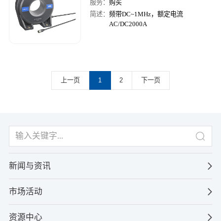
服务：
购买
简述：
频带DC~1MHz，额定电流
AC/DC2000A
上一页
1
2
下一页
新闻与资讯
市场活动
资源中心