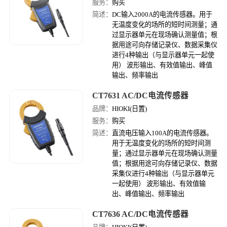
服务：
购买
简述：
DC输入2000A的电流传感器。用于
无温度变化的场所的短时间测量；通
过显示器单元在现场确认测量值；根
据用途可向存储记录仪、数据采集仪
进行4种输出（与显示器单元一起使
用） 波形输出、有效值输出、峰值
输出、频率输出
CT7631 AC/DC电流传感器
品牌：
HIOKI(日置)
服务：
购买
简述：
直流电压输入100A的电流传感器。
用于无温度变化的场所的短时间测
量；通过显示器单元在现场确认测量
值；根据用途可向存储记录仪、数据
采集仪进行4种输出（与显示器单元
一起使用） 波形输出、有效值输
出、峰值输出、频率输出
CT7636 AC/DC电流传感器