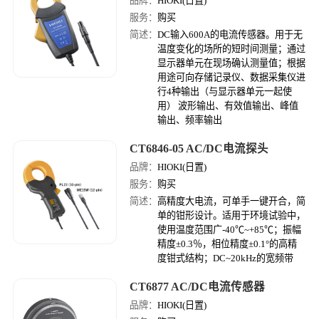
品牌：
HIOKI(日置)
服务：
购买
简述：
DC输入600A的电流传感器。用于无
温度变化的场所的短时间测量；通过
显示器单元在现场确认测量值；根据
用途可向存储记录仪、数据采集仪进
行4种输出（与显示器单元一起使
用） 波形输出、有效值输出、峰值
输出、频率输出
CT6846-05 AC/DC电流探头
品牌：
HIOKI(日置)
服务：
购买
简述：
高精度大电流，可单手一键开合，简
单的钳形设计。适用于环境试验中，
使用温度范围广-40℃~+85℃；振幅
精度±0.3％，相位精度±0.1°的高精
度钳式结构；DC~20kHz的宽频带
CT6877 AC/DC电流传感器
品牌：
HIOKI(日置)