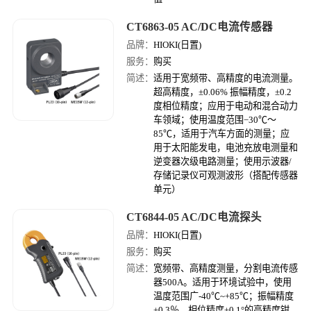
CT6863-05 AC/DC电流传感器
品牌：
HIOKI(日置)
服务：
购买
简述：
适用于宽频带、高精度的电流测量。
超高精度，±0.06% 振幅精度，±0.2
度相位精度；应用于电动和混合动力
车领域；使用温度范围−30℃〜
85℃，适用于汽车方面的测量；应
用于太阳能发电，电池充放电测量和
逆变器次级电路测量；使用示波器/
存储记录仪可观测波形（搭配传感器
单元）
CT6844-05 AC/DC电流探头
品牌：
HIOKI(日置)
服务：
购买
简述：
宽频带、高精度测量，分割电流传感
器500A。适用于环境试验中，使用
温度范围广-40℃~+85℃；振幅精度
±0.3％，相位精度±0.1°的高精度钳