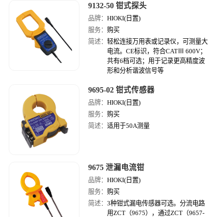
9132-50 钳式探头
品牌：
HIOKI(日置)
服务：
购买
简述：
轻松连接万用表或记录仪，可测量大
电流。CE标识，符合CATⅢ 600V；
共有6档可选；用于记录更高精度波
形和分析谐波信号等
9695-02 钳式传感器
品牌：
HIOKI(日置)
服务：
购买
简述：
适用于50A测量
9675 泄漏电流钳
品牌：
HIOKI(日置)
服务：
购买
简述：
3种钳式漏电传感器可选。分流电路
用ZCT（9675），通过ZCT（9657-