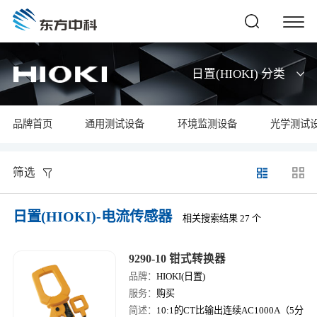
日置(HIOKI) 分类
品牌首页
通用测试设备
环境监测设备
光学测试
筛选
日置(HIOKI)-电流传感器
相关搜索结果 27 个
9290-10 钳式转换器
品牌：
HIOKI(日置)
服务：
购买
简述：
10:1的CT比输出连续AC1000A（5分