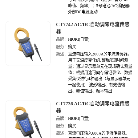
峰值、频率）；5号电池/AC适配器/
外部DC电源驱动
CT7742 AC/DC自动调零电流传感
器
品牌：
HIOKI(日置)
服务：
购买
简述：
直流电压输入2000A的电流传感器。
用于无温度变化的场所的短时间测
量；通过显示器单元在现场确认测量
值；根据用途可向存储记录仪、数据
采集仪进行4种输出（与显示器单元
一起使用） 波形输出、有效值输
出、峰值输出、频率输出
CT7736 AC/DC自动调零电流传感
器
品牌：
HIOKI(日置)
服务：
购买
简述：
直流电压输入600A的电流传感器。