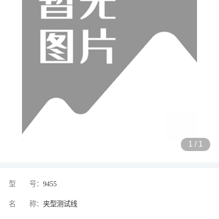
1
/
1
型 号：
9455
名 称：
夹型测试线