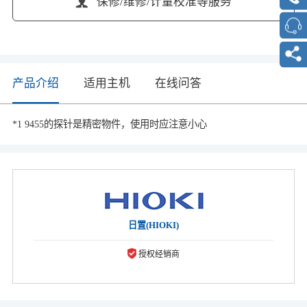
保修/维修/计量校准等服务
产品介绍
适用主机
在线问答
*1 9455的探针是精密物件，使用时应注意小心
日置(HIOKI)
授权经销商